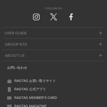
FOLLOW US
Twitter
Facebook
USER GUIDE
GROUP SITE
ABOUT US
お問い合わせ
RAGTAG お買い取りサイト
RAGTAG 公式アプリ
RAGTAG MEMBER'S CARD
RAGTAG MAGAZINE