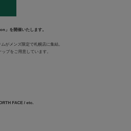
ion
」を開催いたします。
ドのアイテムがメンズ限定で札幌店に集結。
ナップをご用意しています。
 NORTH FACE
/ etc.