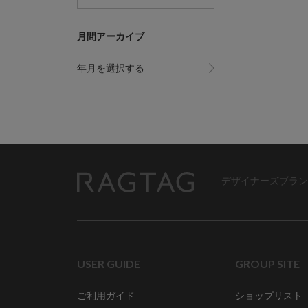
月間アーカイブ
年月を選択する
デザイナーズブラン
RAGTAG
USER GUIDE
GROUP SITE
ご利用ガイド
ショップリスト