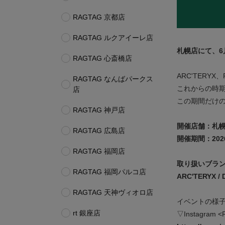
RAGTAG 京都店
RAGTAG ルクアイーレ店
札幌店にて、
6
RAGTAG 心斎橋店
ARC'TERY
RAGTAG なんばパークス
これからの時
店
この期間だけ
RAGTAG 神戸店
開催店舗：
札
RAGTAG 広島店
開催期間：
202
RAGTAG 福岡店
取り扱いブラ
RAGTAG 福岡パルコ店
ARC'TERYX / 
RAGTAG 天神ヴィオロ店
イベントの様子
rt 銀座店
▽Instagram <