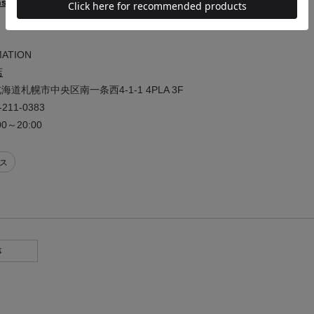
nstagram.com/ragtag_jp/
MATION
店
道札幌市中央区南一条西4-1-1 4PLA 3F
11-0383
0～20:00
ス
事