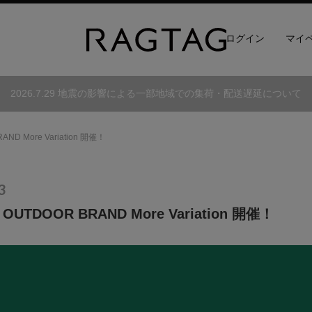
ログイン
マイ
RAGTAG
2026.7.29 地震の影響による一部地域での集荷・配送遅延について
D More Variation 開催！
3
TDOOR BRAND More Variation 開催！