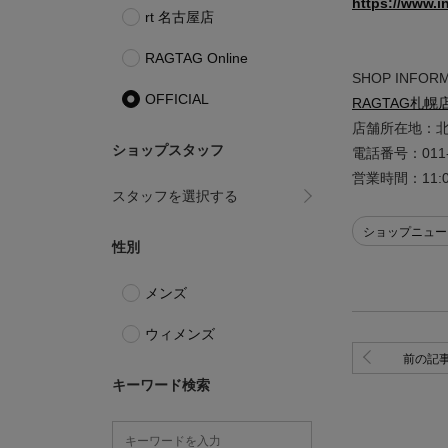
https://www.i
rt 名古屋店
RAGTAG Online
SHOP INFOR
OFFICIAL
RAGTAG
札幌
店舗所在地：北海
ショップスタッフ
電話番号：011-2
営業時間：11:0
スタッフを選択する
ショップニュー
性別
メンズ
ウィメンズ
前の記
キーワード検索