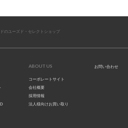
ドのユーズド・セレクトショップ
ABOUT US
お問い合わせ
コーポレートサイト
ト
会社概要
採用情報
RD
法人様向けお買い取り