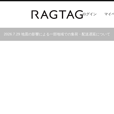
ログイン
マイ
RAGTAG
2026.7.29 地震の影響による一部地域での集荷・配送遅延について