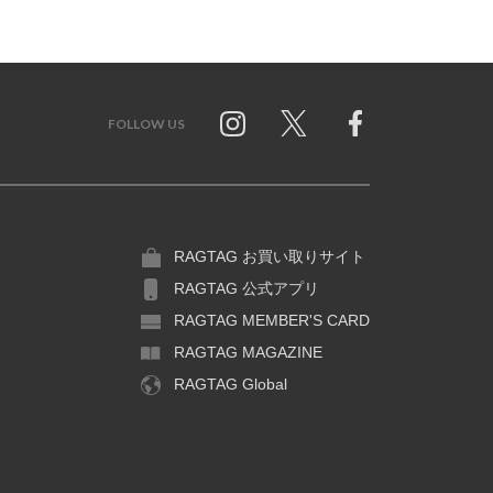
FOLLOW US
Twitter
Facebook
RAGTAG お買い取りサイト
RAGTAG 公式アプリ
RAGTAG MEMBER'S CARD
RAGTAG MAGAZINE
RAGTAG Global