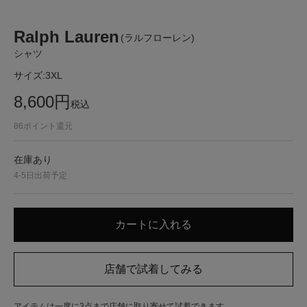
Ralph Lauren
(ラルフローレン)
シャツ
サイズ:
3XL
8,600
円
税込
86
ポイント還元
在庫あり
4-5日出荷予定
アイテムは一度に3点まで店舗に取り寄せて試着できます。