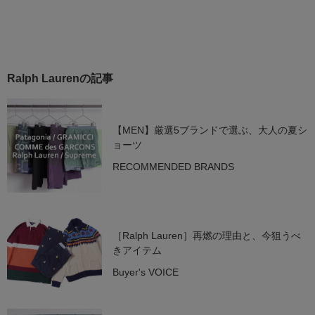
Ralph Laurenの記事
【MEN】厳選5ブランドで選ぶ、大人の夏シ
ョーツ
RECOMMENDED BRANDS
［Ralph Lauren］再燃の理由と、今狙うべ
きアイテム
Buyer's VOICE