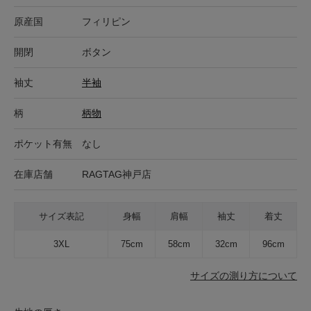
原産国
フィリピン
開閉
ボタン
袖丈
半袖
柄
柄物
ポケット有無
なし
在庫店舗
RAGTAG神戸店
サイズ表記
身幅
肩幅
袖丈
着丈
3XL
75cm
58cm
32cm
96cm
サイズの測り方について