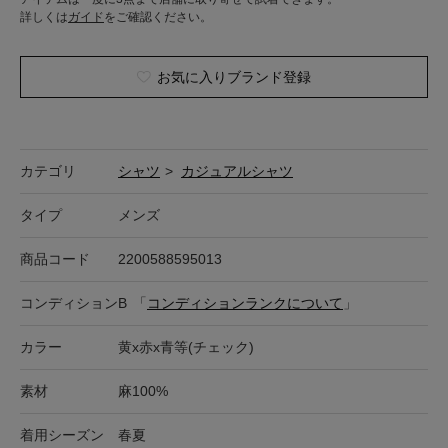
詳しくは
ガイド
をご確認ください。
お気に入りブランド登録
カテゴリ
シャツ
>
カジュアルシャツ
タイプ
メンズ
商品コード
2200588595013
コンディション
B
「
コンディションランクについて
」
カラー
黄x赤x青等(チェック)
素材
麻100%
着用シーズン
春夏