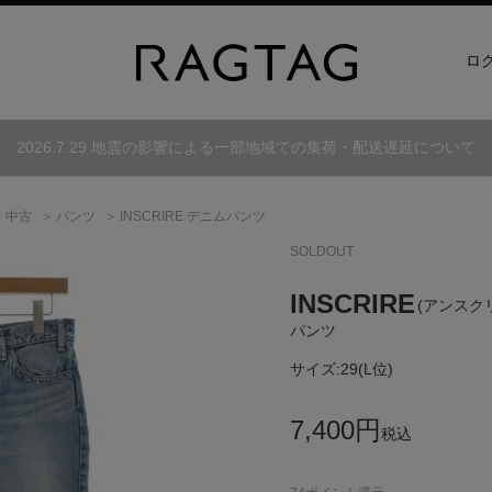
ロ
2026.7.29 地震の影響による一部地域での集荷・配送遅延について
・中古
パンツ
INSCRIRE デニムパンツ
SOLDOUT
INSCRIRE
(アンスク
パンツ
サイズ:
29(L位)
7,400
円
税込