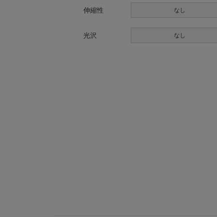
伸縮性
なし
光沢
なし