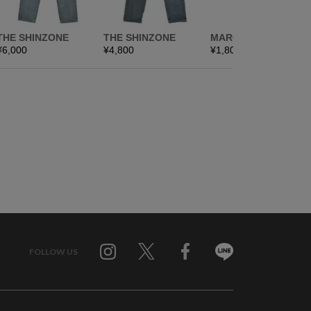
FOLLOW US
Twitter
Facebook
Line