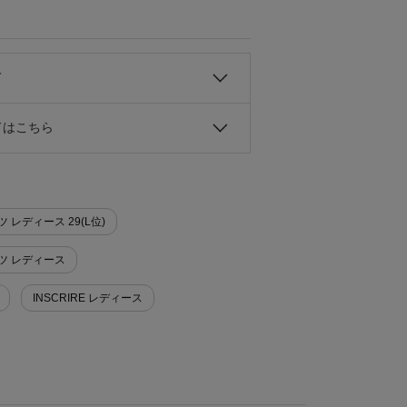
て
ドはこちら
ツ レディース 29(L位)
ンツ レディース
INSCRIRE レディース