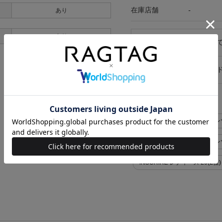
在庫店舗
-
あり
あり
キャンセル・返品につい
お買い物時のご利用ガイ
似た条件で検索
INSCRIRE パンツ>デニムパン
INSCRIRE パンツ>デニムパ
INSCRIRE レディース 29(L位)