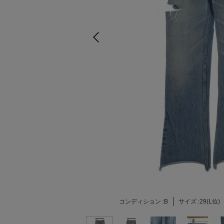
コンディション :
B
サイズ :
29(L位)