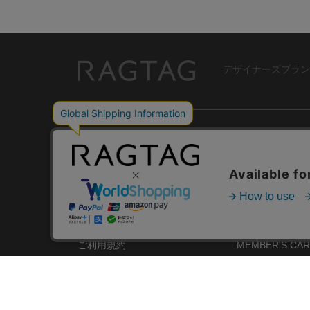
デザイナーズブラン
RAGTAG
USER GUIDE
GROUP SITE
ご利用ガイド
ショップリスト
レビュー
お買い取りサイ
RAGTAGについて
アプリ
ご利用規約
MEMBER'S CA
プライバシーポリシー
SHOP BLOG
RAGTAG MAGA