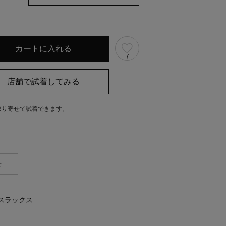
7
取り寄せて試着できます。
。
せ
スラックス