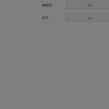
伸縮性
なし
光沢
なし