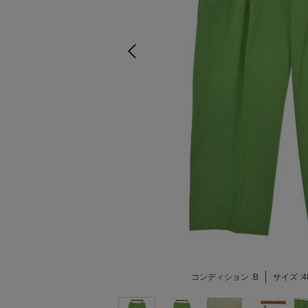
コンディション :
B
サイズ :
4