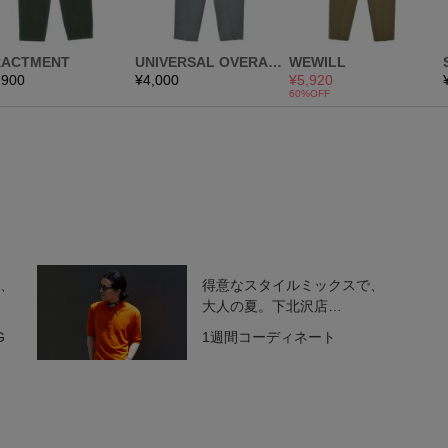
む、
得意なスタイルミックスで、
大人の夏。下北沢店
SUGAZAKI
G
1週間コーディネート