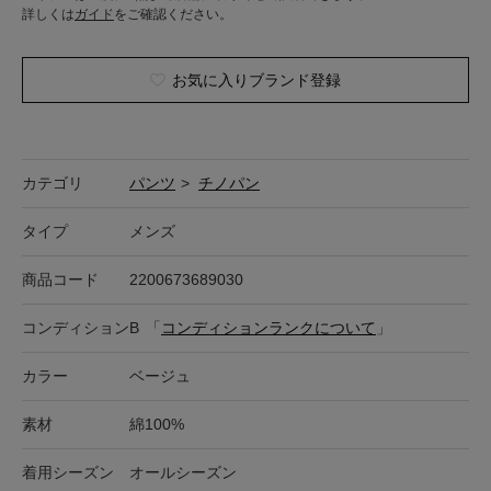
詳しくは
ガイド
をご確認ください。
お気に入りブランド登録
カテゴリ
パンツ
>
チノパン
タイプ
メンズ
商品コード
2200673689030
コンディション
B
「
コンディションランクについて
」
カラー
ベージュ
素材
綿100%
着用シーズン
オールシーズン