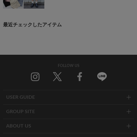
最近チェックしたアイテム
FOLLOW US
Twitter
Facebook
Line
USER GUIDE
GROUP SITE
ABOUT US