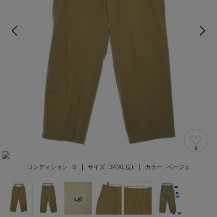
9
コンディション :
B
サイズ :
34(XL位)
カラー :
ベージュ