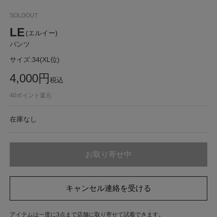
SOLDOUT
LE
(エルイー)
パンツ
サイズ:
34(XL位)
4,000
円
税込
40
ポイント還元
在庫なし
お取り寄せ中
キャンセル連絡を受ける
アイテムは一度に3点まで店舗に取り寄せて試着できます。