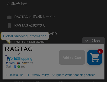
お問い合わせ
RAGTAG お買い取りサイト
RAGTAG 公式アプリ
RAGTAG MEMBER'S CARD
RAGTAG MAGAZINE
RAGTAG Global
RAGTAG
デザイナーズブランドのユーズド・セレクトショップ
株式会社ティンパンアレイ
古物商許可：東京公安委員会 第303329101168号
閉
RAGTAG