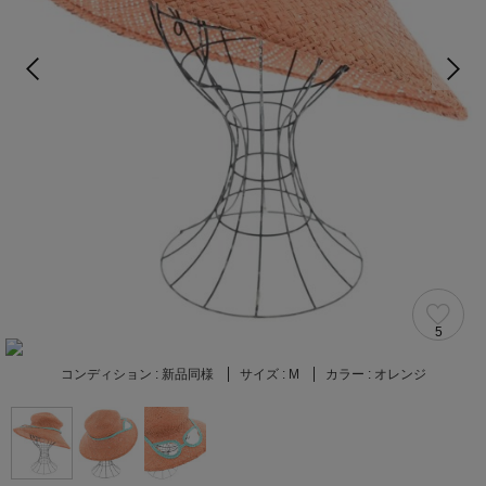
5
コンディション :
新品同様
サイズ :
M
カラー :
オレンジ