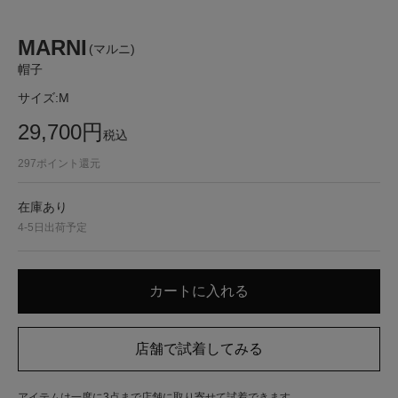
MARNI
(マルニ)
帽子
サイズ:
M
29,700
円
税込
297
ポイント還元
在庫あり
4-5日出荷予定
アイテムは一度に3点まで店舗に取り寄せて試着できます。