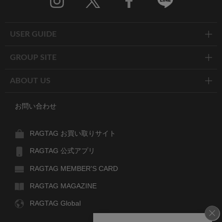
Twitter
Facebook
Line
USER GUIDE
GROUP SITE
ABOUT US
お問い合わせ
RAGTAG お買い取りサイト
RAGTAG 公式アプリ
RAGTAG MEMBER'S CARD
RAGTAG MAGAZINE
RAGTAG Global