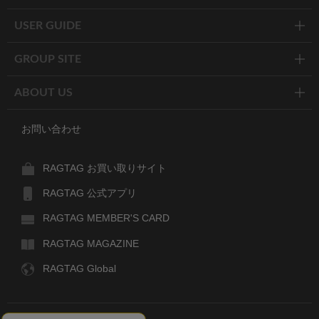
USER GUIDE
GROUP SITE
ABOUT US
お問い合わせ
RAGTAG お買い取りサイト
RAGTAG 公式アプリ
RAGTAG MEMBER'S CARD
RAGTAG MAGAZINE
RAGTAG Global