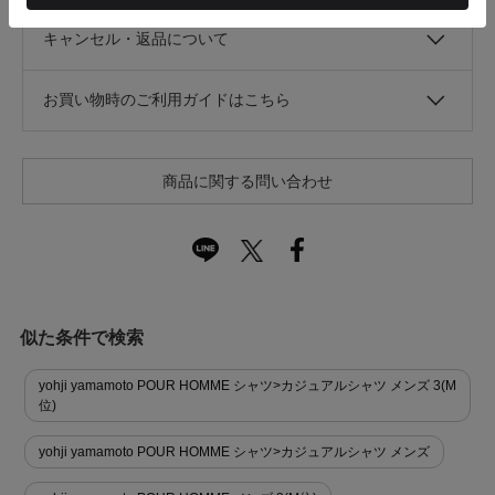
キャンセル・返品について
お買い物時のご利用ガイドはこちら
商品に関する問い合わせ
似た条件で検索
yohji yamamoto POUR HOMME シャツ>カジュアルシャツ メンズ 3(M
位)
yohji yamamoto POUR HOMME シャツ>カジュアルシャツ メンズ