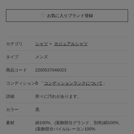
お気に入りブランド登録
カテゴリ
シャツ
>
カジュアルシャツ
タイプ
メンズ
商品コード
2200537046023
コンディション
B
「
コンディションランクについて
」
詳細
所々に汚れがあります。
カラー
黒
素材
綿100%、(装飾部分グランド、別布)絹100%、
(装飾部分パイル)レーヨン100%