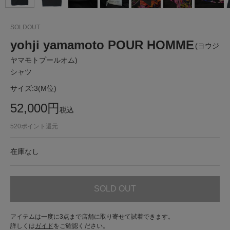
SOLDOUT
yohji yamamoto POUR HOMME
(ヨウジ
ヤマモトプールオム)
シャツ
サイズ:
3(M位)
52,000
円
税込
520
ポイント還元
在庫なし
SOLD OUT
アイテムは一度に3点まで店舗に取り寄せて試着できます。
詳しくは
ガイド
をご確認ください。