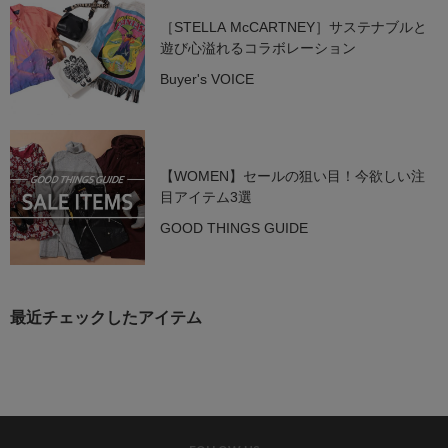
［STELLA McCARTNEY］サステナブルと
遊び心溢れるコラボレーション
Buyer's VOICE
【WOMEN】セールの狙い目！今欲しい注
目アイテム3選
GOOD THINGS GUIDE
最近チェックしたアイテム