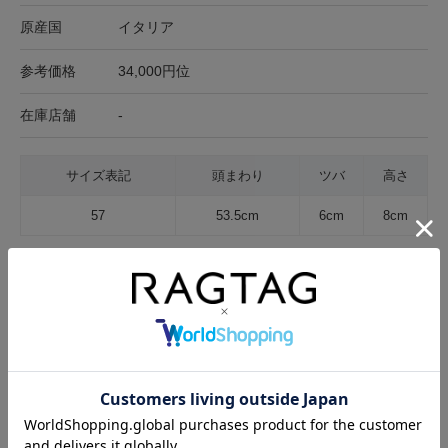
原産国
イタリア
参考価格
34,000円位
在庫店舗
-
サイズ表記
頭まわり
ツバ
高さ
57
53.5cm
6cm
8cm
サイズの測り方について
キャンセル・返品について
お買い物時のご利用ガイドはこちら
商品に関する問い合わせ