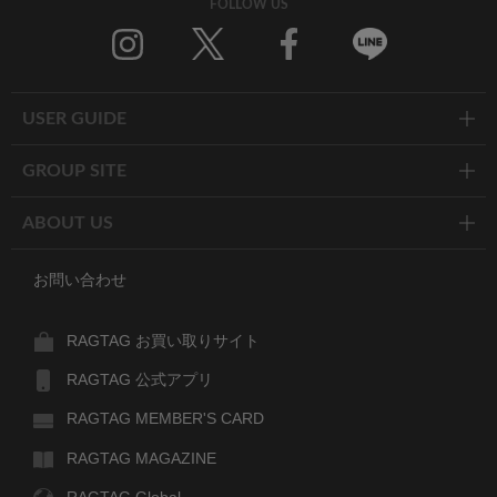
FOLLOW US
Twitter
Facebook
Line
USER GUIDE
GROUP SITE
ABOUT US
お問い合わせ
RAGTAG お買い取りサイト
RAGTAG 公式アプリ
RAGTAG MEMBER'S CARD
RAGTAG MAGAZINE
RAGTAG Global