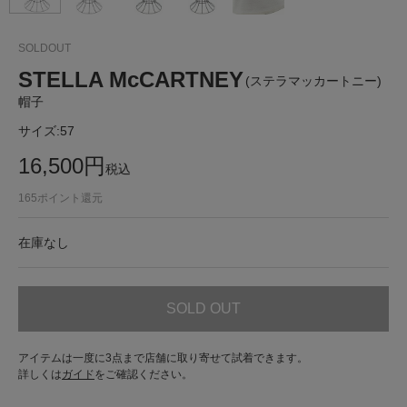
SOLDOUT
STELLA McCARTNEY
(ステラマッカートニー)
帽子
サイズ:
57
16,500
円
税込
165
ポイント還元
在庫なし
SOLD OUT
アイテムは一度に3点まで店舗に取り寄せて試着できます。
詳しくは
ガイド
をご確認ください。