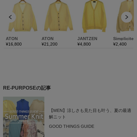
RE-PURPOSEの記事
【MEN】涼しさも見た目も叶う、夏の最適
解ニット
GOOD THINGS GUIDE