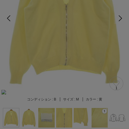
1
コンディション :
B
サイズ :
M
カラー :
黄