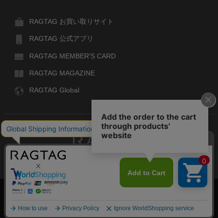
RAGTAG お買い取りサイト
RAGTAG 公式アプリ
RAGTAG MEMBER'S CARD
RAGTAG MAGAZINE
RAGTAG Global
RAGTAG
デザイナーズブランドのユーズド・セレクトショップ
株式会社ティンパンアレイ
古物商許可：東京公安委員会 第303329101168号
COPYRIGHT© TIN PAN ALLEY CO., LTD. ALL RIGHTS RESERVED.