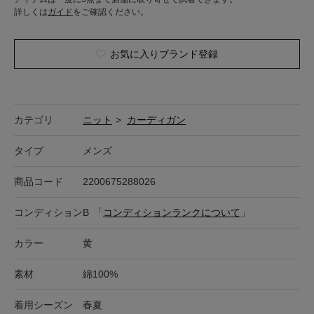
詳しくは
ガイド
をご確認ください。
お気に入りブランド登録
カテゴリ
ニット
>
カーディガン
タイプ
メンズ
商品コード
2200675288026
コンディション
B
「
コンディションランクについて
」
カラー
黄
素材
綿100%
着用シーズン
春夏