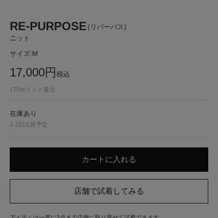
RE-PURPOSE
(リパーパス)
ニット
サイズ:
M
17,000
円
税込
170
ポイント還元
在庫あり
1-2日出荷予定
アイテムは一度に3点まで店舗に取り寄せて試着できます。