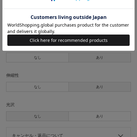
裏地
なし
あり
透け感
なし
あり
伸縮性
なし
あり
光沢
なし
あり
キャンセル・返品について