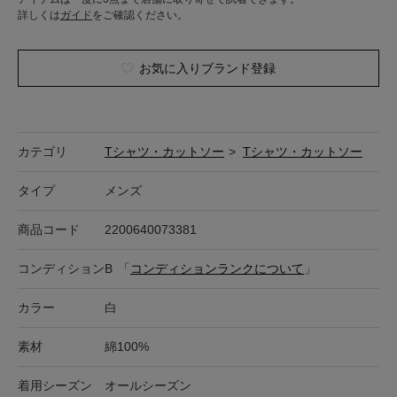
詳しくは
ガイド
をご確認ください。
お気に入りブランド登録
カテゴリ
Tシャツ・カットソー
>
Tシャツ・カットソー
タイプ
メンズ
商品コード
2200640073381
コンディション
B
「
コンディションランクについて
」
カラー
白
素材
綿100%
着用シーズン
オールシーズン