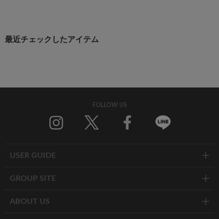
最近チェックしたアイテム
FOLLOW US
Twitter
Facebook
Line
USER GUIDE
GROUP SITE
ABOUT US