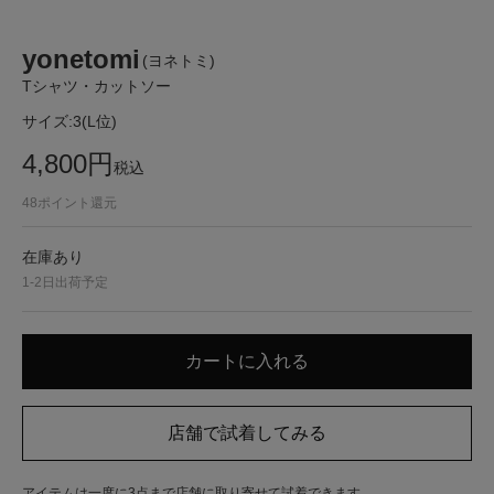
yonetomi
(ヨネトミ)
Tシャツ・カットソー
サイズ:
3(L位)
4,800
円
税込
48
ポイント還元
在庫あり
1-2日出荷予定
アイテムは一度に3点まで店舗に取り寄せて試着できます。