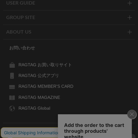
USER GUIDE
GROUP SITE
ABOUT US
お問い合わせ
RAGTAG お買い取りサイト
RAGTAG 公式アプリ
RAGTAG MEMBER'S CARD
RAGTAG MAGAZINE
RAGTAG Global