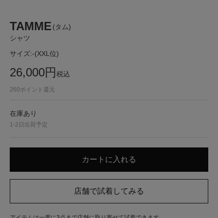
TAMME
(タム)
シャツ
サイズ:
-(XXL位)
26,000
円
税込
260
ポイント還元
在庫あり
1-2日出荷予定
アイテムは一度に3点まで店舗に取り寄せて試着できます。