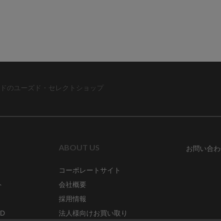
ドのユーズド・セレクトショップ
ABOUT US
お問い合わ
コーポレートサイト
ト
会社概要
採用情報
RD
法人様向けお買い取り