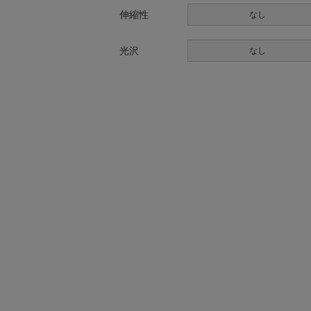
伸縮性
なし
光沢
なし