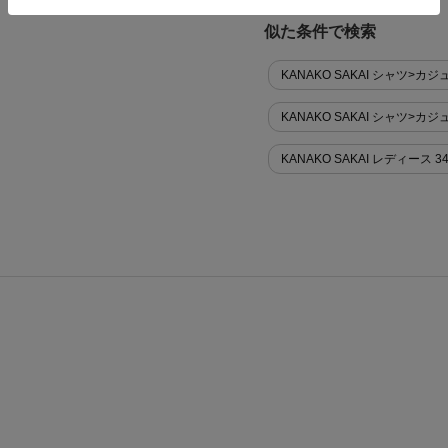
似た条件で検索
KANAKO SAKAI シャツ>カ
KANAKO SAKAI シャツ>
KANAKO SAKAI レディース 34