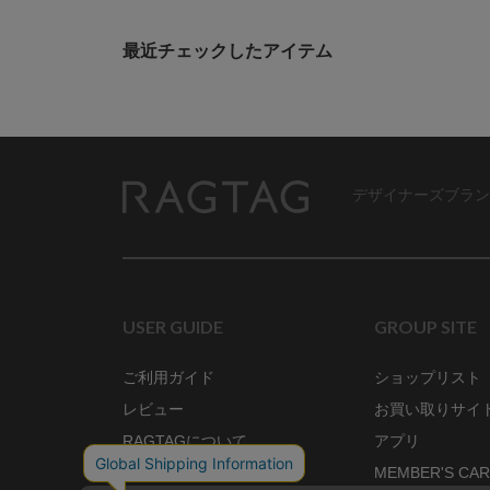
最近チェックしたアイテム
デザイナーズブラン
RAGTAG
USER GUIDE
GROUP SITE
ご利用ガイド
ショップリスト
レビュー
お買い取りサイ
RAGTAGについて
アプリ
ご利用規約
MEMBER'S CA