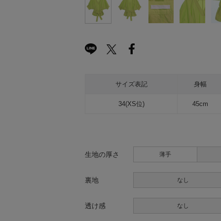
サイズ表記
身幅
34(XS位)
45cm
生地の厚さ
薄手
裏地
なし
透け感
なし