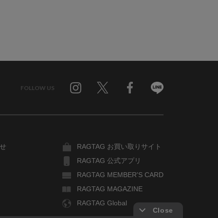
FOLLOW US
Twitter
Facebook
Line
せ
RAGTAG お買い取りサイト
RAGTAG 公式アプリ
RAGTAG MEMBER'S CARD
RAGTAG MAGAZINE
RAGTAG Global