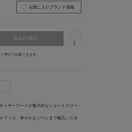
お気に入りブランド登録
SOLD OUT
1
取り寄せて試着できます。
。
せ
ド
ギャザーワークが魅力的なショートスリー
オフィス、華やかなシーンまで幅広いスタ