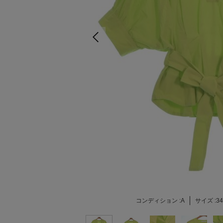
コンディション :
A
サイズ :
3