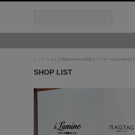
トップ
ルミネ池袋anewloop買取カウンター supported by 
SHOP LIST