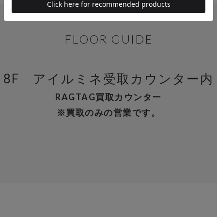
FLOOR GUIDE
8F アイルミネ受取カウンター内
RAGTAG買取カウンター
※買取のみの営業です。