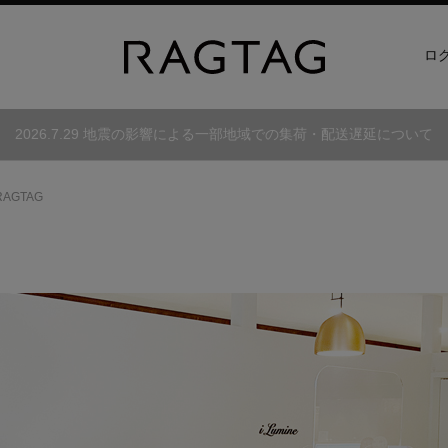
ロ
2026.7.29 地震の影響による一部地域での集荷・配送遅延について
RAGTAG