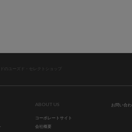
ドのユーズド・セレクトショップ
ABOUT US
お問い合わ
コーポレートサイト
ト
会社概要