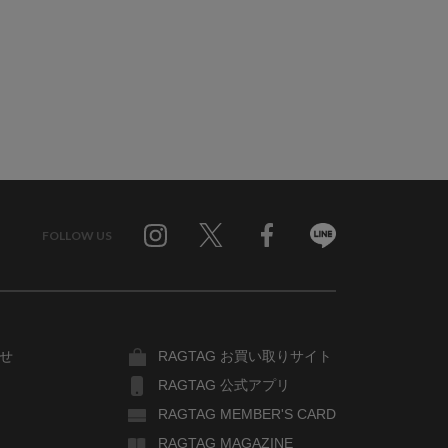
FOLLOW US
Twitter
Facebook
Line
せ
RAGTAG お買い取りサイト
RAGTAG 公式アプリ
RAGTAG MEMBER'S CARD
RAGTAG MAGAZINE