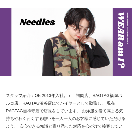
スタッフ紹介：OE
2013年入社。ｒｔ福岡店、RAGTAG福岡パ
ルコ店、RAGTAG渋谷店にてバイヤーとして勤務し、
現在
RAGTAG吉祥寺店で店長をしています。
お洋服を着て高まる気
持ちやわくわくする想いを一人一人のお客様に感じていただける
よう、
安心できる知識と寄り添った対応を心がけて接客してい