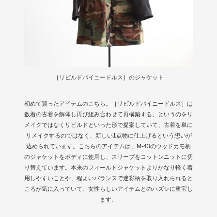
［リビルドバイニードルス］のジャケット
初めて買ったアイテムのこちら。［リビルドバイニードルス］は
数着の古着を解体し再び組み合わせて再構築する、というのをリ
メイクではなくリビルドといった形で提案していて、古着を単に
リメイクするのではなく、新しい1点物に仕上げるという想いが
込められています。こちらのアイテムは、M-43のウッドカモ柄
のジャケットをボディに使用し、スリーブをコットンニットに切
り替えています。本来のフィールドジャケットよりかなり軽く着
用しやすいことや、程よいバランスで迷彩柄を取り入れられると
ころが気に入っていて、女性らしいアイテムとのハズシに重宝し
ます。