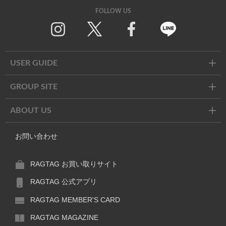
FOLLOW US
Twitter
Facebook
Line
USER GUIDE
GROUP SITE
ABOUT US
お問い合わせ
RAGTAG お買い取りサイト
RAGTAG 公式アプリ
RAGTAG MEMBER'S CARD
RAGTAG MAGAZINE