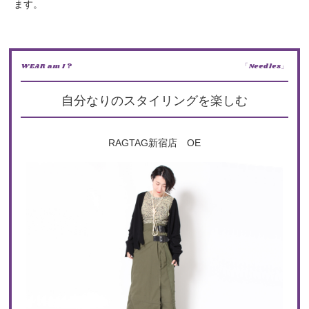
ます。
WEAR am I ?
「Needles」
自分なりのスタイリングを楽しむ
RAGTAG新宿店 OE