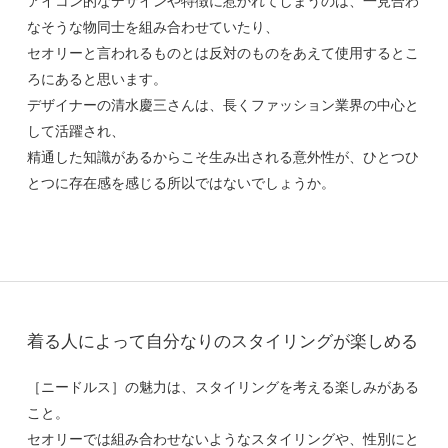
アイコン的なデザインや特徴に惹かれてしまうのは、一見合わ
なそうな物同士を組み合わせていたり、
セオリーと言われるものとは反対のものをあえて使用するとこ
ろにあると思います。
デザイナーの清水慶三さんは、長くファッション業界の中心と
して活躍され、
精通した知識があるからこそ生み出される意外性が、ひとつひ
とつに存在感を感じる所以ではないでしょうか。
着る人によって自分なりのスタイリングが楽しめる
［ニードルス］の魅力は、スタイリングを考える楽しみがある
こと。
セオリーでは組み合わせないようなスタイリングや、性別にと