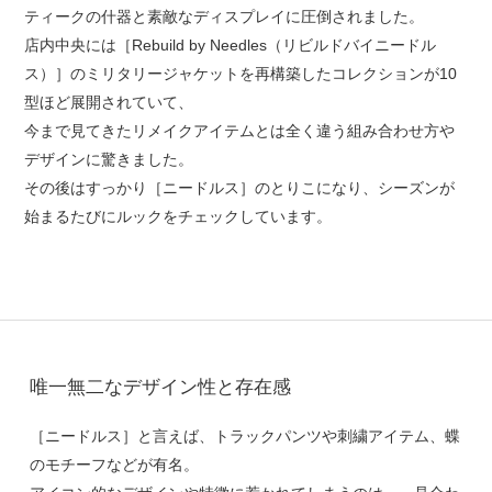
ティークの什器と素敵なディスプレイに圧倒されました。
店内中央には［Rebuild by Needles（リビルドバイニードル
ス）］のミリタリージャケットを再構築したコレクションが10
型ほど展開されていて、
今まで見てきたリメイクアイテムとは全く違う組み合わせ方や
デザインに驚きました。
その後はすっかり［ニードルス］のとりこになり、シーズンが
始まるたびにルックをチェックしています。
唯一無二なデザイン性と存在感
［ニードルス］と言えば、トラックパンツや刺繍アイテム、蝶
のモチーフなどが有名。