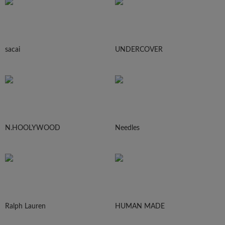
sacai
UNDERCOVER
N.HOOLYWOOD
Needles
Ralph Lauren
HUMAN MADE