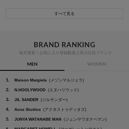
すべて見る
BRAND RANKING
毎月更新！お気に入り登録数急上昇の注目ブランド
MEN
WOMEN
1.
Maison Margiela
(メゾンマルジェラ)
2.
N.HOOLYWOOD
(エヌハリウッド)
3.
JIL SANDER
(ジルサンダー)
4.
Acne Studios
(アクネストゥディオズ)
5.
JUNYA WATANABE MAN
(ジュンヤワタナベマン)