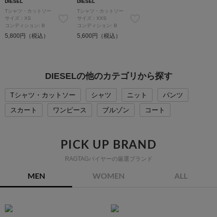
DIESEL
DIESEL
Tシャツ・カットソー
Tシャツ・カットソー
サイズ：XS
サイズ：XXS
コンディション: B
コンディション: B
5,800円（税込）
5,600円（税込）
DIESELの他のカテゴリから探す
Tシャツ・カットソー
シャツ
ニット
パンツ
スカート
ワンピース
ブルゾン
コート
PICK UP BRAND
RAGTAGバイヤーの厳選ブランド
MEN
WOMEN
ALL