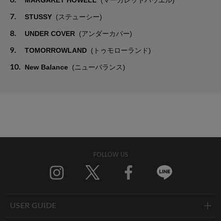
6.
MARGARET HOWELL
(マーガレットハウエル)
7.
STUSSY
(ステューシー)
8.
UNDER COVER
(アンダーカバー)
9.
TOMORROWLAND
(トゥモローランド)
10.
New Balance
(ニューバランス)
FOLLOW US
Twitter
Facebook
Line
USER GUIDE