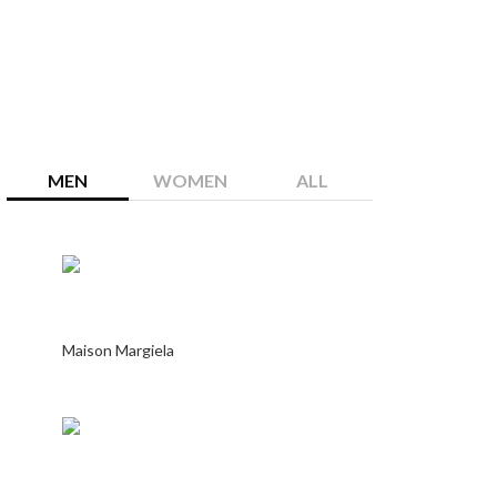
MEN
WOMEN
ALL
Maison Margiela