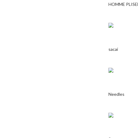
HOMME PLISE
sacai
Needles