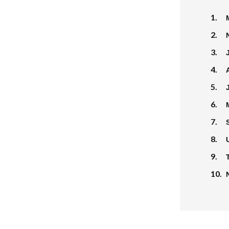
1.
2.
3.
4.
5.
6.
7.
8.
9.
10.