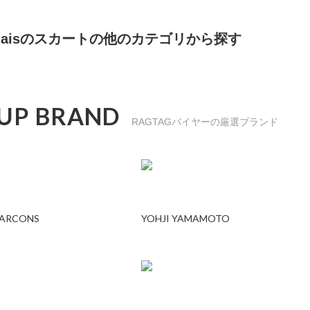
 calaisのスカートの他のカテゴリから探す
 UP BRAND
RAGTAGバイヤーの厳選ブランド
GARCONS
YOHJI YAMAMOTO