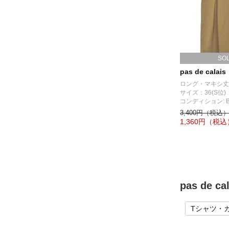
SO
pas de calais
ロング・マキシ丈
サイズ：36(S位)
コンディション: 
3,400円（税込
1,360
円（税込
pas de
Tシャツ・