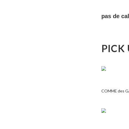
pas de
PICK
COMME des 