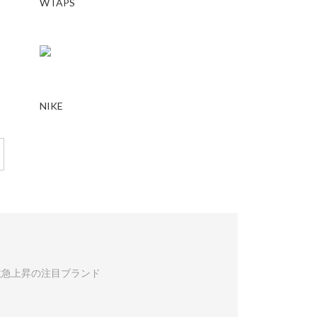
WTAPS
NIKE
数急上昇の注目ブランド