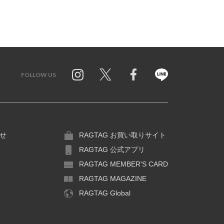
FOLLOW US
Twitter
Facebook
Line
せ
RAGTAG お買い取りサイト
RAGTAG 公式アプリ
RAGTAG MEMBER'S CARD
RAGTAG MAGAZINE
RAGTAG Global