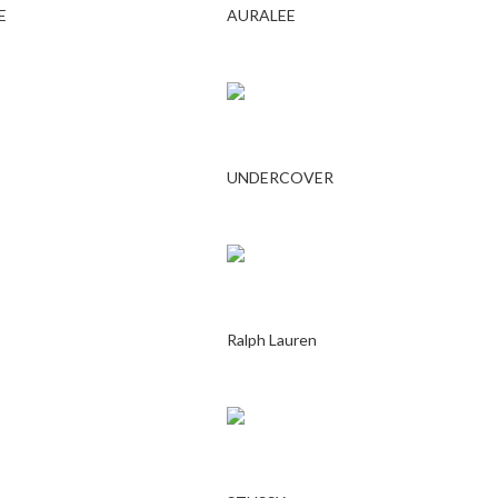
E
AURALEE
UNDERCOVER
Ralph Lauren