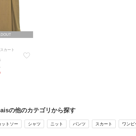
LDOUT
スカート
B
）
）
 calaisの他のカテゴリから探す
カットソー
シャツ
ニット
パンツ
スカート
ワンピ