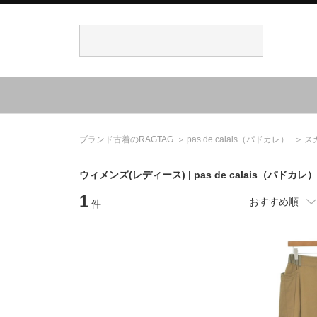
ブランド古着のRAGTAG
pas de calais
（パドカレ）
ス
ウィメンズ(レディース) |
pas de calais
（パドカレ）
1
おすすめ順
件