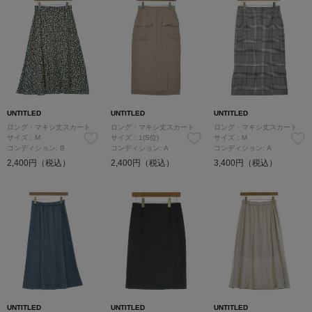
UNTITLED
UNTITLED
UNTITLED
ロング・マキシ丈スカート
ロング・マキシ丈スカート
ロング・マキシ丈スカート
サイズ：M
サイズ：1(S位)
サイズ：M
コンディション: B
コンディション: A
コンディション: A
2,400円（税込）
2,400円（税込）
3,400円（税込）
UNTITLED
UNTITLED
UNTITLED