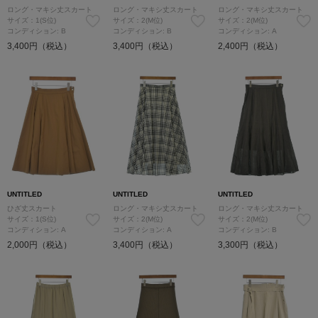
ロング・マキシ丈スカート
ロング・マキシ丈スカート
ロング・マキシ丈スカート
サイズ：1(S位)
サイズ：2(M位)
サイズ：2(M位)
コンディション: B
コンディション: B
コンディション: A
3,400円（税込）
3,400円（税込）
2,400円（税込）
UNTITLED
UNTITLED
UNTITLED
ひざ丈スカート
ロング・マキシ丈スカート
ロング・マキシ丈スカート
サイズ：1(S位)
サイズ：2(M位)
サイズ：2(M位)
コンディション: A
コンディション: A
コンディション: B
2,000円（税込）
3,400円（税込）
3,300円（税込）