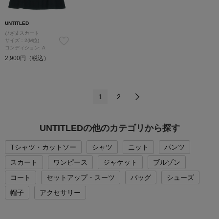
UNTITLED
ひざ丈スカート
サイズ：2(M位)
コンディション: A
2,900円（税込）
1
2
UNTITLEDの他のカテゴリから探す
Tシャツ・カットソー
シャツ
ニット
パンツ
スカート
ワンピース
ジャケット
ブルゾン
コート
セットアップ・スーツ
バッグ
シューズ
帽子
アクセサリー