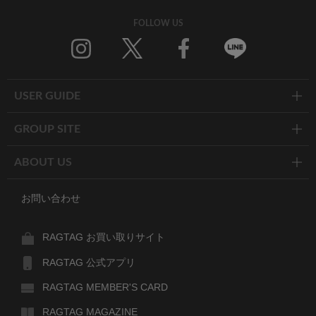
FOLLOW US
Twitter
Facebook
Line
USER GUIDE
GROUP SITE
ABOUT US
お問い合わせ
RAGTAG お買い取りサイト
RAGTAG 公式アプリ
RAGTAG MEMBER'S CARD
RAGTAG MAGAZINE