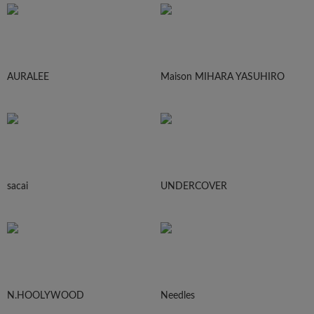
AURALEE
Maison MIHARA YASUHIRO
sacai
UNDERCOVER
N.HOOLYWOOD
Needles