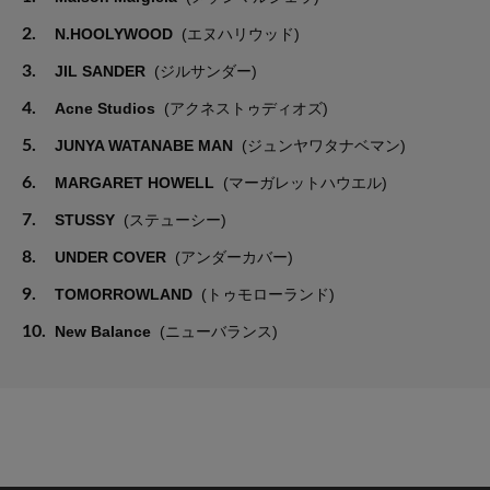
2.
N.HOOLYWOOD
(エヌハリウッド)
3.
JIL SANDER
(ジルサンダー)
4.
Acne Studios
(アクネストゥディオズ)
5.
JUNYA WATANABE MAN
(ジュンヤワタナベマン)
6.
MARGARET HOWELL
(マーガレットハウエル)
7.
STUSSY
(ステューシー)
8.
UNDER COVER
(アンダーカバー)
9.
TOMORROWLAND
(トゥモローランド)
10.
New Balance
(ニューバランス)