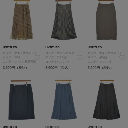
UNTITLED
UNTITLED
UNTITLED
ロング・マキシ丈スカート
ロング・マキシ丈スカート
ロング・マキシ丈スカート
サイズ：XXS
サイズ：0(XS位)
サイズ：-(M位)
コンディション: 新品同様
コンディション: A
コンディション: B
3,600円（税込）
3,600円（税込）
3,600円（税込）
UNTITLED
UNTITLED
UNTITLED