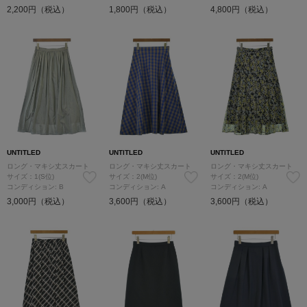
2,200円（税込）
1,800円（税込）
4,800円（税込）
UNTITLED
UNTITLED
UNTITLED
ロング・マキシ丈スカート
ロング・マキシ丈スカート
ロング・マキシ丈スカート
サイズ：1(S位)
サイズ：2(M位)
サイズ：2(M位)
コンディション: B
コンディション: A
コンディション: A
3,000円（税込）
3,600円（税込）
3,600円（税込）