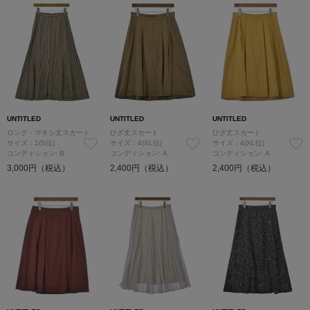
UNTITLED
UNTITLED
UNTITLED
ロング・マキシ丈スカート
ひざ丈スカート
ひざ丈スカート
サイズ：1(S位)
サイズ：4(XL位)
サイズ：4(XL位)
コンディション: B
コンディション: A
コンディション: A
3,000円（税込）
2,400円（税込）
2,400円（税込）