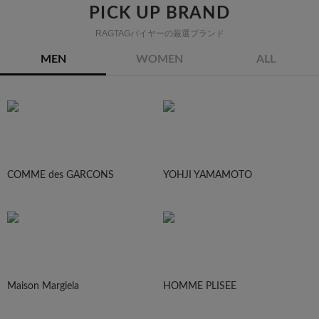
PICK UP BRAND
RAGTAGバイヤーの厳選ブランド
MEN
WOMEN
ALL
COMME des GARCONS
YOHJI YAMAMOTO
Maison Margiela
HOMME PLISEE