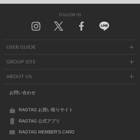
FOLLOW US
Twitter
Facebook
Line
USER GUIDE
GROUP SITE
ABOUT US
お問い合わせ
RAGTAG お買い取りサイト
RAGTAG 公式アプリ
RAGTAG MEMBER'S CARD