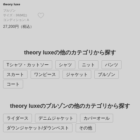
theory luxe
ブルゾン
サイズ：38(M位)
コンディション: A
27,200円（税込）
theory luxeの他のカテゴリから探す
Tシャツ・カットソー
シャツ
ニット
パンツ
スカート
ワンピース
ジャケット
ブルゾン
コート
theory luxeのブルゾンの他のカテゴリから探す
ライダース
デニムジャケット
カバーオール
ダウンジャケット/ダウンベスト
その他