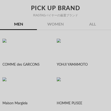
PICK UP BRAND
RAGTAGバイヤーの厳選ブランド
MEN
WOMEN
ALL
COMME des GARCONS
YOHJI YAMAMOTO
Maison Margiela
HOMME PLISEE