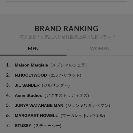
BRAND RANKING
毎月更新！お気に入り登録数急上昇の注目ブランド
MEN
WOMEN
1.
Maison Margiela
(メゾンマルジェラ)
2.
N.HOOLYWOOD
(エヌハリウッド)
3.
JIL SANDER
(ジルサンダー)
4.
Acne Studios
(アクネストゥディオズ)
5.
JUNYA WATANABE MAN
(ジュンヤワタナベマン)
6.
MARGARET HOWELL
(マーガレットハウエル)
7.
STUSSY
(ステューシー)