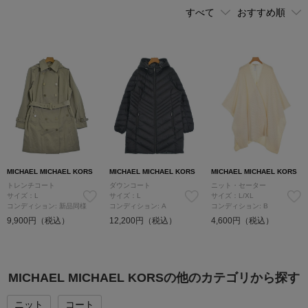
MICHAEL MICHAEL KORS
MICHAEL MICHAEL KORS
MICHAEL MICHAEL KORS
トレンチコート
ダウンコート
ニット・セーター
サイズ：L
サイズ：L
サイズ：L/XL
コンディション: 新品同様
コンディション: A
コンディション: B
9,900円（税込）
12,200円（税込）
4,600円（税込）
MICHAEL MICHAEL KORSの他のカテゴリから探す
ニット
コート