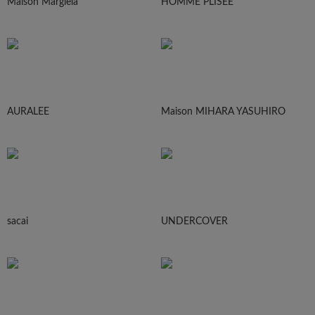
Maison Margiela
HOMME PLISEE
AURALEE
Maison MIHARA YASUHIRO
sacai
UNDERCOVER