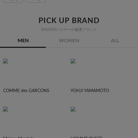
PICK UP BRAND
RAGTAGバイヤーの厳選ブランド
MEN
WOMEN
ALL
COMME des GARCONS
YOHJI YAMAMOTO