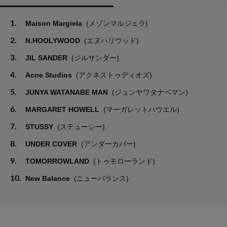
1.
Maison Margiela
(メゾンマルジェラ)
2.
N.HOOLYWOOD
(エヌハリウッド)
3.
JIL SANDER
(ジルサンダー)
4.
Acne Studios
(アクネストゥディオズ)
5.
JUNYA WATANABE MAN
(ジュンヤワタナベマン)
6.
MARGARET HOWELL
(マーガレットハウエル)
7.
STUSSY
(ステューシー)
8.
UNDER COVER
(アンダーカバー)
9.
TOMORROWLAND
(トゥモローランド)
10.
New Balance
(ニューバランス)