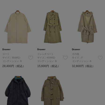
Drawer
Drawer
Drawer
コート
トレンチコート
その他
サイズ：38(M位)
サイズ：40(M位)
サイズ：F
コンディション: B
コンディション: B
コンディション: B
28,400円（税込）
15,600円（税込）
32,800円（税込）