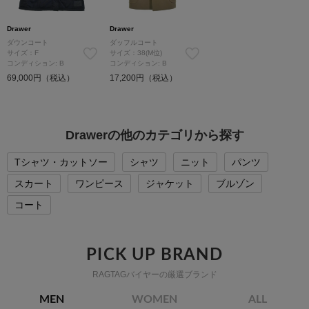
Drawer
Drawer
ダウンコート
ダッフルコート
サイズ：F
サイズ：38(M位)
コンディション: B
コンディション: B
69,000円（税込）
17,200円（税込）
Drawerの他のカテゴリから探す
Tシャツ・カットソー
シャツ
ニット
パンツ
スカート
ワンピース
ジャケット
ブルゾン
コート
PICK UP BRAND
RAGTAGバイヤーの厳選ブランド
MEN
WOMEN
ALL