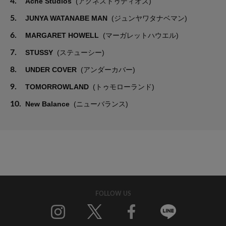
4.
Acne Studios
(アクネストゥディオズ)
5.
JUNYA WATANABE MAN
(ジュンヤワタナベマン)
6.
MARGARET HOWELL
(マーガレットハウエル)
7.
STUSSY
(ステューシー)
8.
UNDER COVER
(アンダーカバー)
9.
TOMORROWLAND
(トゥモローランド)
10.
New Balance
(ニューバランス)
FOLLOW US
Twitter
Facebook
Line