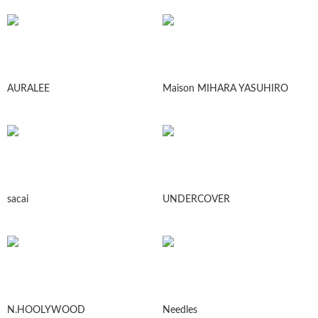
AURALEE
Maison MIHARA YASUHIRO
sacai
UNDERCOVER
N.HOOLYWOOD
Needles