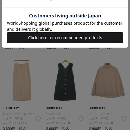
JUSGLITTY
JUSGLITTY
JUSGLITTY
ニット・セーター
その他
ニット・セーター
サイズ：2(M位)
サイズ：2(M位)/-(M位)
サイズ：2(M位)
コンディション: 新品同様
コンディション: A
コンディション: B
4,200円（税込）
4,200円（税込）
3,800円（税込）
JUSGLITTY
JUSGLITTY
JUSGLITTY
ロング・マキシ丈スカート
ワンピース
ニット・セーター
サイズ：2(M位)
サイズ：2(M位)
サイズ：2(M位)
コンディション: A
コンディション: B
コンディション: B
3,600円（税込）
3,600円（税込）
2,900円（税込）