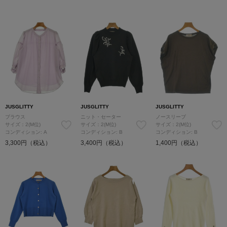
JUSGLITTY
JUSGLITTY
JUSGLITTY
ブラウス
ニット・セーター
ノースリーブ
サイズ：2(M位)
サイズ：2(M位)
サイズ：2(M位)
コンディション: A
コンディション: B
コンディション: B
3,300円（税込）
3,400円（税込）
1,400円（税込）