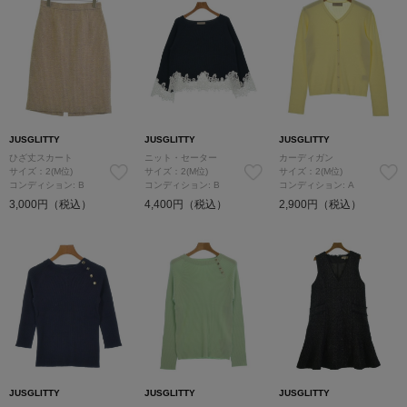
JUSGLITTY
JUSGLITTY
JUSGLITTY
ひざ丈スカート
ニット・セーター
カーディガン
サイズ：2(M位)
サイズ：2(M位)
サイズ：2(M位)
コンディション: B
コンディション: B
コンディション: A
3,000円（税込）
4,400円（税込）
2,900円（税込）
JUSGLITTY
JUSGLITTY
JUSGLITTY