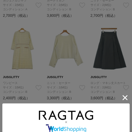
カジュアルシャツ
カーディガン
ニット・セーター
サイズ：2(M位)
サイズ：2(M位)
サイズ：2(M位)
コンディション: A
コンディション: B
コンディション: B
2,700円（税込）
3,800円（税込）
2,700円（税込）
JUSGLITTY
JUSGLITTY
JUSGLITTY
ワンピース
ニット・セーター
ロング・マキシ丈スカート
サイズ：2(M位)
サイズ：2(M位)
サイズ：2(M位)
コンディション: B
コンディション: B
コンディション: B
2,400円（税込）
3,300円（税込）
3,600円（税込）