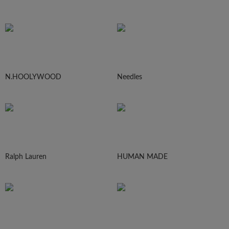
N.HOOLYWOOD
Needles
Ralph Lauren
HUMAN MADE