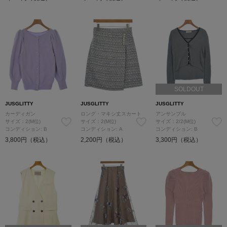
SOLDOUT
JUSGLITTY
JUSGLITTY
JUSGLITTY
カーディガン
ロング・マキシ丈スカート
アンサンブル
サイズ：2(M位)
サイズ：2(M位)
サイズ：2/2(M位)
コンディション: B
コンディション: A
コンディション: B
3,800円（税込）
2,200円（税込）
3,300円（税込）