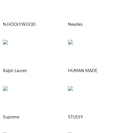
N.HOOLYWOOD
Needles
Ralph Lauren
HUMAN MADE
Supreme
STUSSY