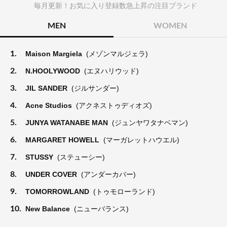
毎月更新！お気に入り登録数急上昇の注目ブランド
MEN
WOMEN
1.
Maison Margiela
(メゾンマルジェラ)
2.
N.HOOLYWOOD
(エヌハリウッド)
3.
JIL SANDER
(ジルサンダー)
4.
Acne Studios
(アクネストゥディオズ)
5.
JUNYA WATANABE MAN
(ジュンヤワタナベマン)
6.
MARGARET HOWELL
(マーガレットハウエル)
7.
STUSSY
(ステューシー)
8.
UNDER COVER
(アンダーカバー)
9.
TOMORROWLAND
(トゥモローランド)
10.
New Balance
(ニューバランス)