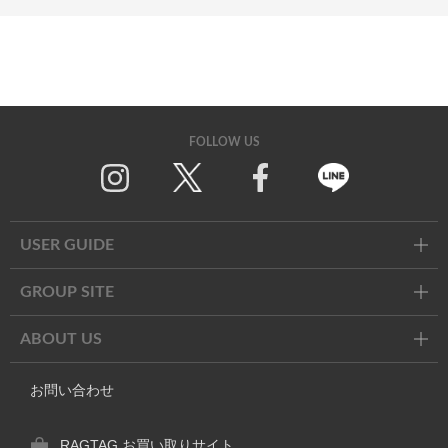
FOLLOW US
Twitter
Facebook
Line
USER GUIDE
GROUP SITE
ABOUT US
お問い合わせ
RAGTAG お買い取りサイト