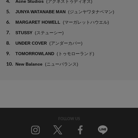
4.
Acne Studios
(アクネストゥディオズ)
5.
JUNYA WATANABE MAN
(ジュンヤワタナベマン)
6.
MARGARET HOWELL
(マーガレットハウエル)
7.
STUSSY
(ステューシー)
8.
UNDER COVER
(アンダーカバー)
9.
TOMORROWLAND
(トゥモローランド)
10.
New Balance
(ニューバランス)
FOLLOW US
Twitter
Facebook
Line