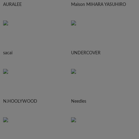
AURALEE
Maison MIHARA YASUHIRO
sacai
UNDERCOVER
N.HOOLYWOOD
Needles