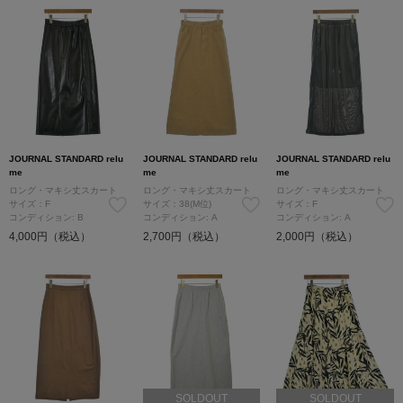
JOURNAL STANDARD relu
JOURNAL STANDARD relu
JOURNAL STANDARD relu
me
me
me
ロング・マキシ丈スカート
ロング・マキシ丈スカート
ロング・マキシ丈スカート
サイズ：F
サイズ：38(M位)
サイズ：F
コンディション: B
コンディション: A
コンディション: A
4,000円（税込）
2,700円（税込）
2,000円（税込）
SOLDOUT
SOLDOUT