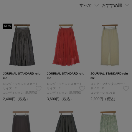
NEW
JOURNAL STANDARD relu
JOURNAL STANDARD relu
JOURNAL STANDARD relu
me
me
me
ロング・マキシ丈スカート
ロング・マキシ丈スカート
ロング・マキシ丈スカート
サイズ：F
サイズ：F
サイズ：F
コンディション: 新品同様
コンディション: 新品同様
コンディション: B
2,400円（税込）
3,600円（税込）
2,200円（税込）