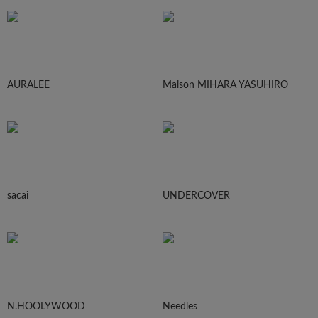
AURALEE
Maison MIHARA YASUHIRO
sacai
UNDERCOVER
N.HOOLYWOOD
Needles