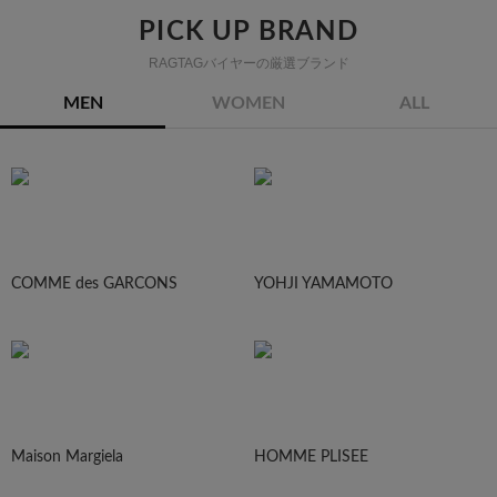
PICK UP BRAND
RAGTAGバイヤーの厳選ブランド
MEN
WOMEN
ALL
COMME des GARCONS
YOHJI YAMAMOTO
Maison Margiela
HOMME PLISEE