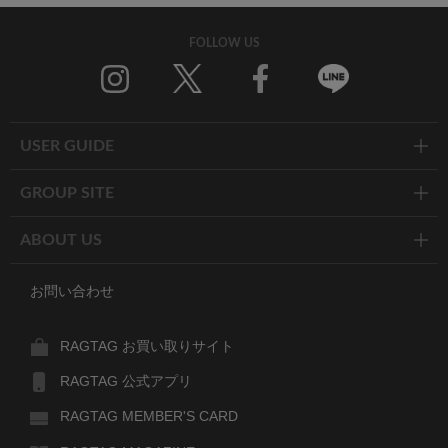
FOLLOW US
Twitter
Facebook
Line
USER GUIDE
GROUP SITE
ABOUT US
お問い合わせ
RAGTAG お買い取りサイト
RAGTAG 公式アプリ
RAGTAG MEMBER'S CARD