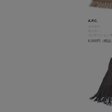
A.P.C.
マフラー
サイズ：-
コンディション: 
6,000円（税込