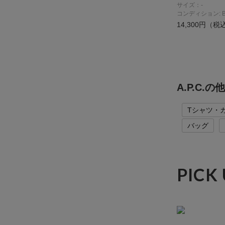
サイズ：-
コンディション: 
14,300円（税
A.P.C
Tシャツ・
バッグ
PICK