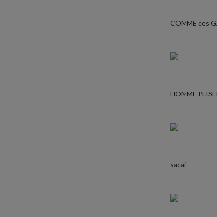
COMME des 
HOMME PLISE
sacai