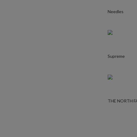
Needles
Supreme
THE NORTH F