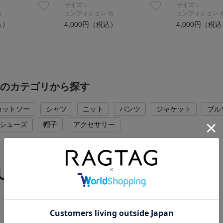
サイズ：-
サイズ：-
B
コンディション: B
コンディション: 
込）
4,000円（税込）
4,000円（税
.の他のカテゴリから探す
カットソー
シャツ
ニット
パンツ
ジャケット
ブル
シューズ
帽子
アクセサリー
 UP BRAND
RAGTAGバイヤーの厳選ブランド