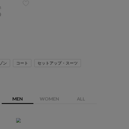
B
込）
ゾン
コート
セットアップ・スーツ
MEN
WOMEN
ALL