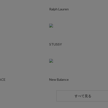
Ralph Lauren
STUSSY
ACE
New Balance
すべて見る