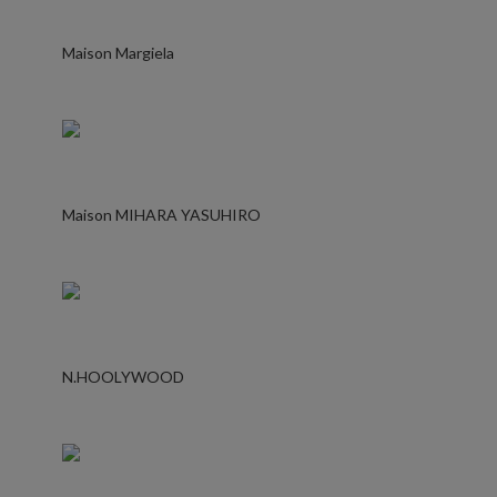
Maison Margiela
Maison MIHARA YASUHIRO
N.HOOLYWOOD