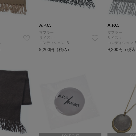
A.P.C.
A.P.C.
マフラー
マフラー
サイズ：-
サイズ：-
A
コンディション: B
コンディション: 
）
9,200円（税込）
9,200円（税