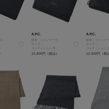
A.P.C.
A.P.C.
ス
財布・コインケース
財布・コインケ
サイズ：-
サイズ：-
C
コンディション: B
コンディション: 
）
10,400円（税込）
12,400円（税