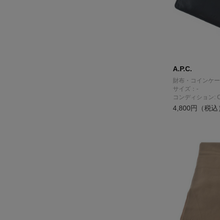
A.P.C.
財布・コインケー
サイズ：-
コンディション: 
4,800円（税込