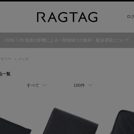
ロ
2026.7.29 地震の影響による一部地域での集荷・配送遅延について
セサリー
メンズ
品一覧
すべて
100件