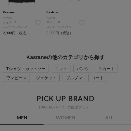
Kastane
Kastane
その他
その他
サイズ：F
サイズ：F
コンディション: A
コンディション: A
2,900円（税込）
2,200円（税込）
Kastaneの他のカテゴリから探す
Tシャツ・カットソー
ニット
パンツ
スカート
ワンピース
ジャケット
ブルゾン
コート
PICK UP BRAND
RAGTAGバイヤーの厳選ブランド
MEN
WOMEN
ALL