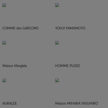
COMME des GARCONS
YOHJI YAMAMOTO
Maison Margiela
HOMME PLISEE
AURALEE
Maison MIHARA YASUHIRO