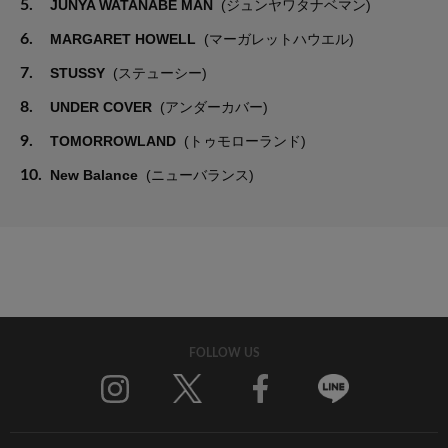
5.
JUNYA WATANABE MAN
(ジュンヤワタナベマン)
6.
MARGARET HOWELL
(マーガレットハウエル)
7.
STUSSY
(ステューシー)
8.
UNDER COVER
(アンダーカバー)
9.
TOMORROWLAND
(トゥモローランド)
10.
New Balance
(ニューバランス)
FOLLOW US
Twitter
Facebook
Line