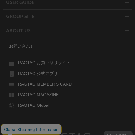
USER GUIDE
GROUP SITE
ABOUT US
お問い合わせ
RAGTAG お買い取りサイト
RAGTAG 公式アプリ
RAGTAG MEMBER'S CARD
RAGTAG MAGAZINE
RAGTAG Global