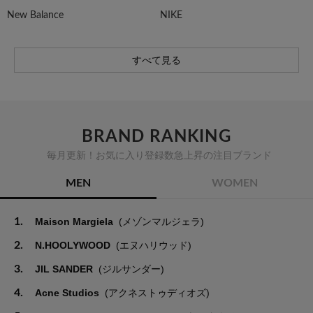
New Balance
NIKE
すべて見る
BRAND RANKING
毎月更新！お気に入り登録数急上昇の注目ブランド
MEN
WOMEN
1.
Maison Margiela
(メゾンマルジェラ)
2.
N.HOOLYWOOD
(エヌハリウッド)
3.
JIL SANDER
(ジルサンダー)
4.
Acne Studios
(アクネストゥディオズ)