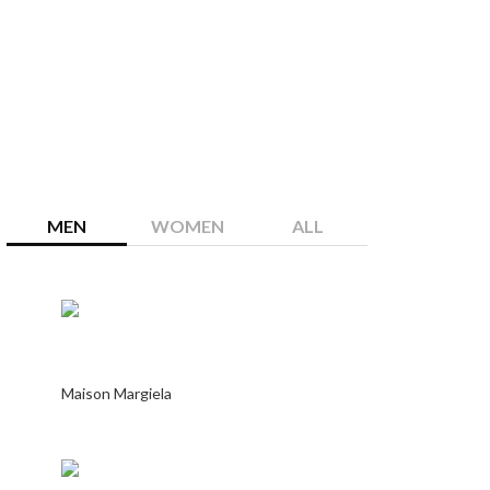
MEN
WOMEN
ALL
Maison Margiela