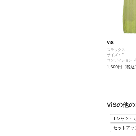
ViS
スラックス
サイズ：F
コンディション: 
1,600円（税込
ViSの他
Tシャツ・
セットアッ