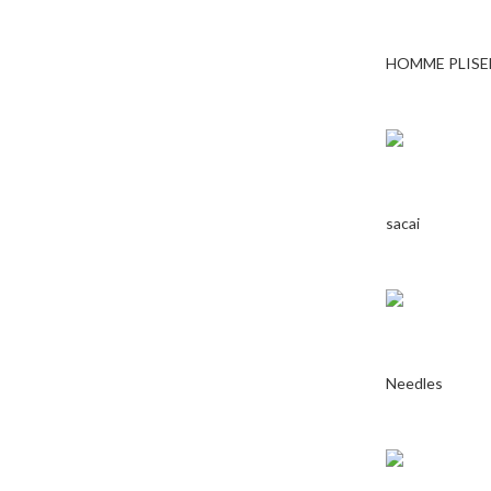
HOMME PLISE
sacai
Needles