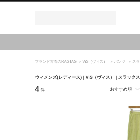
ブランド古着のRAGTAG
ViS
（ヴィス）
パンツ
スラ
ウィメンズ(レディース) |
ViS
（ヴィス）
| スラック
4
おすすめ順
件