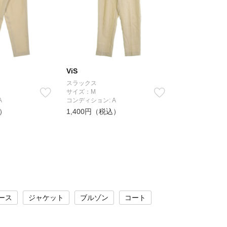
ViS
スラックス
サイズ：M
A
コンディション: A
込）
1,400円（税込）
ース
ジャケット
ブルゾン
コート