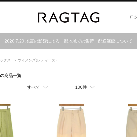
ロ
2026.7.29 地震の影響による一部地域での集荷・配送遅延について
ックス
ウィメンズ(レディース)
スの商品一覧
すべて
100件