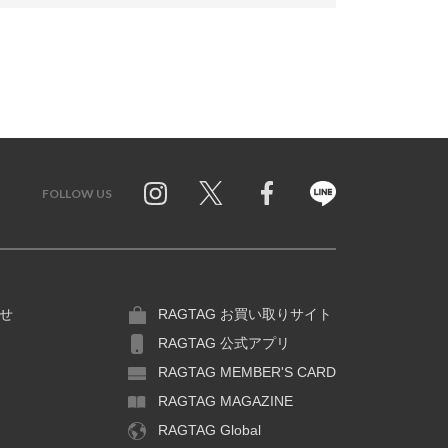
FOLLOW US
Twitter
Facebook
Line
せ
RAGTAG お買い取りサイト
RAGTAG 公式アプリ
RAGTAG MEMBER'S CARD
RAGTAG MAGAZINE
RAGTAG Global