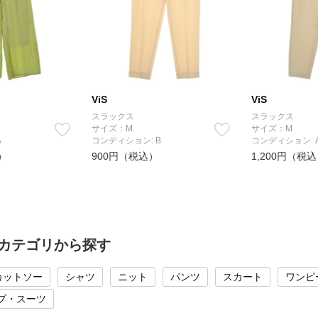
ViS
ViS
スラックス
スラックス
サイズ：M
サイズ：M
A
コンディション: B
コンディション: 
）
900円（税込）
1,200円（税
のカテゴリから探す
カットソー
シャツ
ニット
パンツ
スカート
ワンピ
プ・スーツ