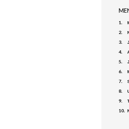
ME
1.
2.
3.
4.
5.
6.
7.
8.
9.
10.