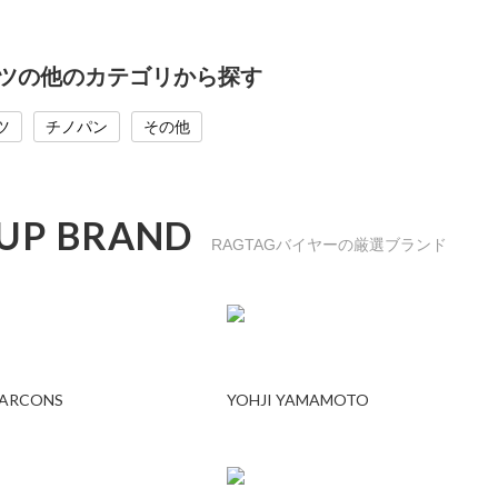
ンツの他のカテゴリから探す
ツ
チノパン
その他
 UP BRAND
RAGTAGバイヤーの厳選ブランド
GARCONS
YOHJI YAMAMOTO