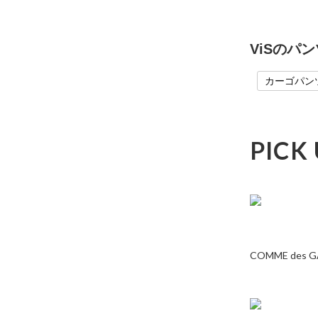
ViSのパ
カーゴパン
PICK
COMME des 