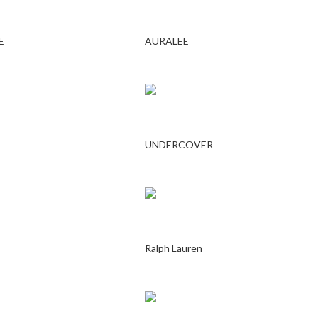
E
AURALEE
UNDERCOVER
Ralph Lauren