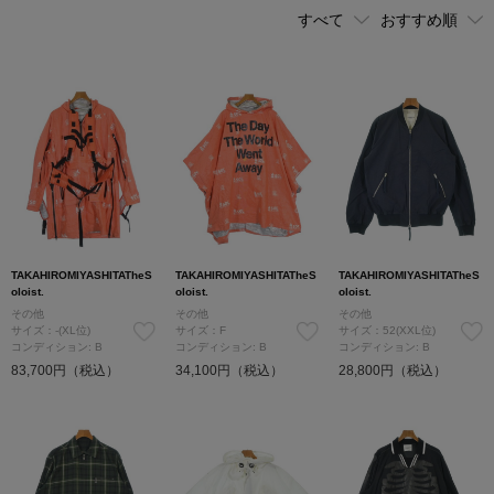
TAKAHIROMIYASHITATheS
TAKAHIROMIYASHITATheS
TAKAHIROMIYASHITATheS
oloist.
oloist.
oloist.
その他
その他
その他
サイズ：-(XL位)
サイズ：F
サイズ：52(XXL位)
コンディション: B
コンディション: B
コンディション: B
83,700円（税込）
34,100円（税込）
28,800円（税込）