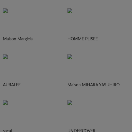
Maison Margiela
HOMME PLISEE
AURALEE
Maison MIHARA YASUHIRO
sacai
UNDERCOVER