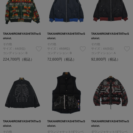
TAKAHIROMIYASHITATheS
TAKAHIROMIYASHITATheS
TAKAHIROMIYASHITATheS
oloist.
oloist.
oloist.
その他
その他
その他
サイズ：44(S位)
サイズ：46(M位)
サイズ：44(S位)
コンディション: B
コンディション: B
コンディション: A
224,700円（税込）
72,600円（税込）
92,800円（税込）
TAKAHIROMIYASHITATheS
TAKAHIROMIYASHITATheS
TAKAHIROMIYASHITATheS
oloist.
oloist.
oloist.
その他
ダウンジャケット/ダウンベ
ダウンジャケット/ダウンベ