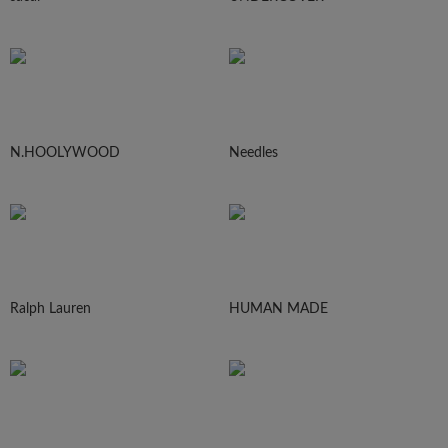
N.HOOLYWOOD
Needles
Ralph Lauren
HUMAN MADE