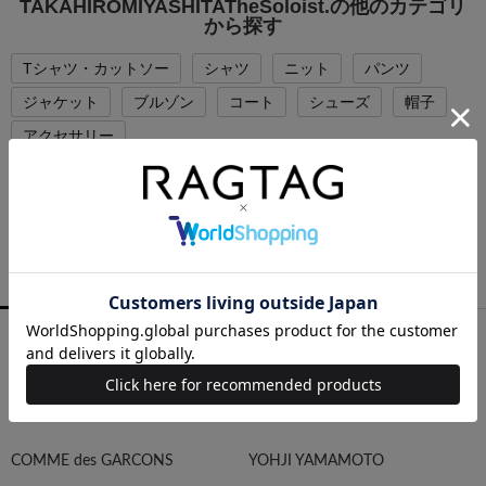
TAKAHIROMIYASHITATheSoloist.の他のカテゴリ
から探す
Tシャツ・カットソー
シャツ
ニット
パンツ
ジャケット
ブルゾン
コート
シューズ
帽子
アクセサリー
PICK UP BRAND
RAGTAGバイヤーの厳選ブランド
MEN
WOMEN
ALL
COMME des GARCONS
YOHJI YAMAMOTO