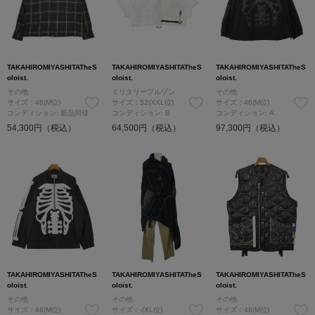
TAKAHIROMIYASHITATheS
TAKAHIROMIYASHITATheS
TAKAHIROMIYASHITATheS
oloist.
oloist.
oloist.
その他
ミリタリーブルゾン
その他
サイズ：46(M位)
サイズ：52(XXL位)
サイズ：46(M位)
コンディション: 新品同様
コンディション: B
コンディション: A
54,300円（税込）
64,500円（税込）
97,300円（税込）
TAKAHIROMIYASHITATheS
TAKAHIROMIYASHITATheS
TAKAHIROMIYASHITATheS
oloist.
oloist.
oloist.
その他
その他
その他
サイズ：46(M位)
サイズ：-(XL位)
サイズ：46(M位)