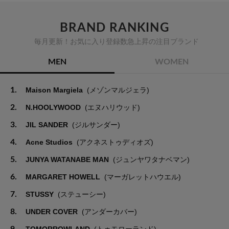
BRAND RANKING
毎月更新！お気に入り登録数急上昇の注目ブランド
MEN
WOMEN
1.
Maison Margiela
(メゾンマルジェラ)
2.
N.HOOLYWOOD
(エヌハリウッド)
3.
JIL SANDER
(ジルサンダー)
4.
Acne Studios
(アクネストゥディオズ)
5.
JUNYA WATANABE MAN
(ジュンヤワタナベマン)
6.
MARGARET HOWELL
(マーガレットハウエル)
7.
STUSSY
(ステューシー)
8.
UNDER COVER
(アンダーカバー)