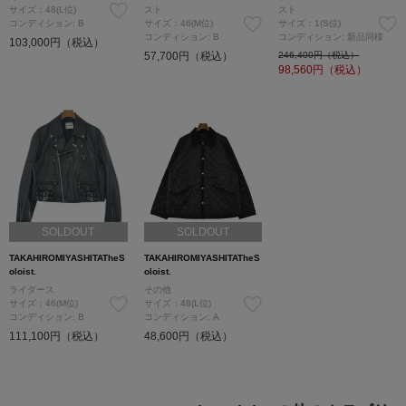
サイズ：48(L位)
スト
スト
コンディション: B
サイズ：46(M位)
サイズ：1(S位)
コンディション: B
コンディション: 新品同様
103,000円（税込）
57,700円（税込）
246,400円（税込）
98,560
円（税込）
SOLDOUT
SOLDOUT
TAKAHIROMIYASHITATheS
TAKAHIROMIYASHITATheS
oloist.
oloist.
ライダース
その他
サイズ：46(M位)
サイズ：48(L位)
コンディション: B
コンディション: A
111,100円（税込）
48,600円（税込）