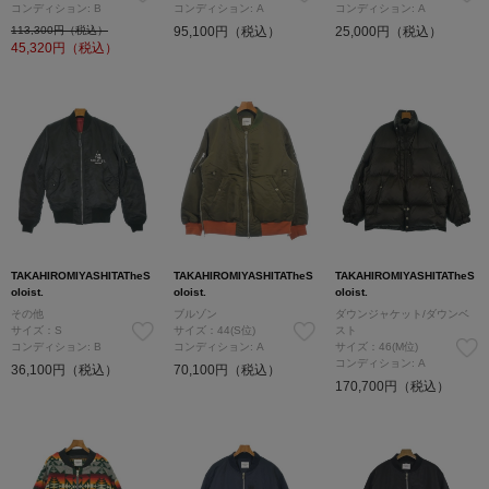
コンディション: B
コンディション: A
コンディション: A
113,300円（税込）
95,100円（税込）
25,000円（税込）
45,320
円（税込）
TAKAHIROMIYASHITATheS
TAKAHIROMIYASHITATheS
TAKAHIROMIYASHITATheS
oloist.
oloist.
oloist.
その他
ブルゾン
ダウンジャケット/ダウンベ
サイズ：S
サイズ：44(S位)
スト
コンディション: B
コンディション: A
サイズ：46(M位)
コンディション: A
36,100円（税込）
70,100円（税込）
170,700円（税込）