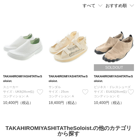
SOLDOUT
TAKAHIROMIYASHITATheS
TAKAHIROMIYASHITATheS
TAKAHIROMIYASHITATheS
oloist.
oloist.
oloist.
スニーカー
サンダル
ビジネス・ドレスシューズ
サイズ：UK8(26cm位)
サイズ：25cm
サイズ：EU43(28cm位)
コンディション: A
コンディション: A
コンディション: C
10,400円（税込）
18,400円（税込）
10,400円（税込）
TAKAHIROMIYASHITATheSoloist.の他のカテゴリ
から探す