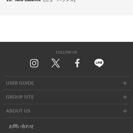
FOLLOW US
Twitter
Facebook
Line
USER GUIDE
GROUP SITE
ABOUT US
お問い合わせ