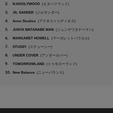
2.
N.HOOLYWOOD
(エヌハリウッド)
3.
JIL SANDER
(ジルサンダー)
4.
Acne Studios
(アクネストゥディオズ)
5.
JUNYA WATANABE MAN
(ジュンヤワタナベマン)
6.
MARGARET HOWELL
(マーガレットハウエル)
7.
STUSSY
(ステューシー)
8.
UNDER COVER
(アンダーカバー)
9.
TOMORROWLAND
(トゥモローランド)
10.
New Balance
(ニューバランス)