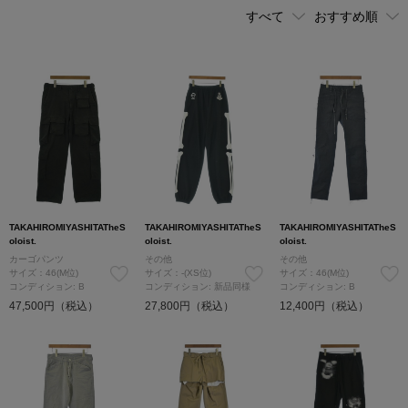
TAKAHIROMIYASHITATheS
TAKAHIROMIYASHITATheS
TAKAHIROMIYASHITATheS
oloist.
oloist.
oloist.
カーゴパンツ
その他
その他
サイズ：46(M位)
サイズ：-(XS位)
サイズ：46(M位)
コンディション: B
コンディション: 新品同様
コンディション: B
47,500円（税込）
27,800円（税込）
12,400円（税込）