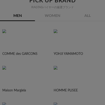
PICK UP BRAND
RAGTAGバイヤーの厳選ブランド
MEN
WOMEN
ALL
COMME des GARCONS
YOHJI YAMAMOTO
Maison Margiela
HOMME PLISEE