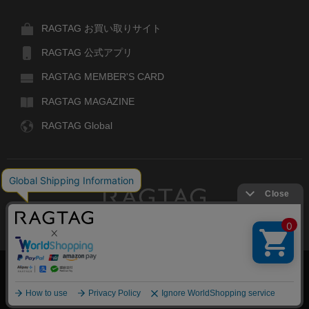
RAGTAG お買い取りサイト
RAGTAG 公式アプリ
RAGTAG MEMBER'S CARD
RAGTAG MAGAZINE
RAGTAG Global
RAGTAG
デザイナーズブランドのユーズド・セレクトショップ
株式会社ティンパンアレイ
古物商許可：東京公安委員会 第303329101168号
絞り込む
COPYRIGHT© TIN PAN ALLEY CO., LTD. ALL RIGHTS RESERVED.