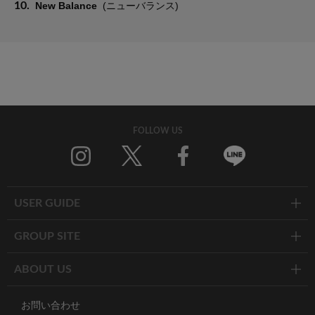
10.
New Balance
(ニューバランス)
FOLLOW US
Twitter
Facebook
Line
USER GUIDE
GROUP SITE
ABOUT US
お問い合わせ