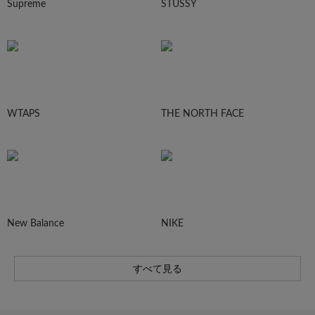
Supreme
STUSSY
WTAPS
THE NORTH FACE
New Balance
NIKE
すべて見る