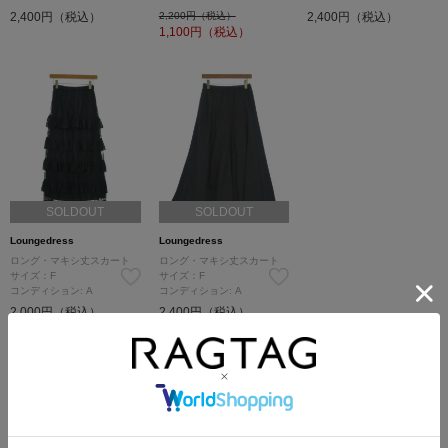
2,400円（税込）
2,200円（税込）
2,400円（税込）
1,100
円（税込）
SOLDOUT
SOLDOUT
Loungedress
Loungedress
ロング・マキシ丈スカート
ロング・マキシ丈スカート
サイズ：F
サイズ：F
コンディション: A
コンディション: A
2,000円（税込）
2,400円（税込）
Loungedressの他のカテゴリから探す
Tシャツ・カットソー
シャツ
ニット
パンツ