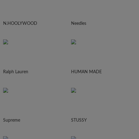
N.HOOLYWOOD
Needles
Ralph Lauren
HUMAN MADE
Supreme
STUSSY