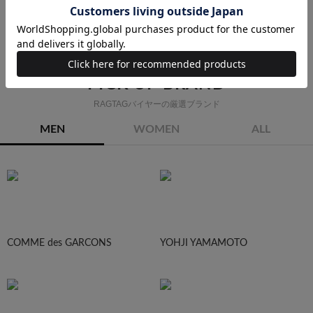
スカート
ワンピース
ジャケット
ブルゾン
コート
セットアップ・スーツ
PICK UP BRAND
RAGTAGバイヤーの厳選ブランド
MEN
WOMEN
ALL
COMME des GARCONS
YOHJI YAMAMOTO