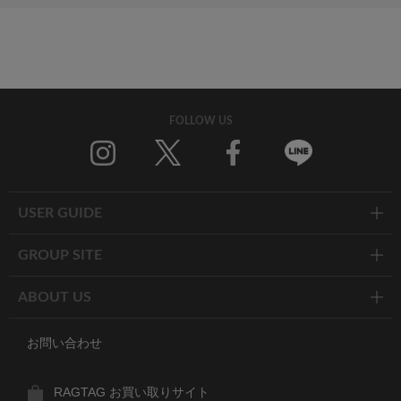
FOLLOW US
Twitter
Facebook
Line
USER GUIDE
GROUP SITE
ABOUT US
お問い合わせ
RAGTAG お買い取りサイト