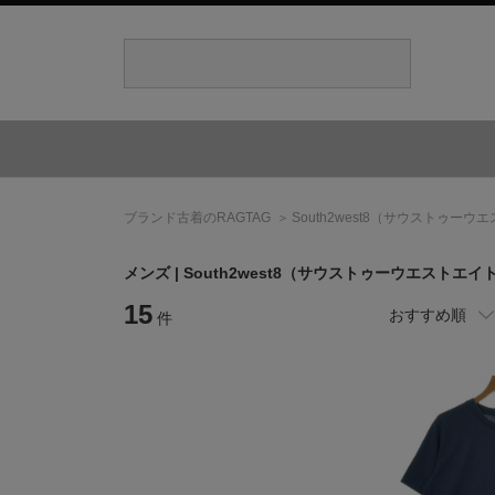
ブランド古着のRAGTAG
South2west8
（サウストゥーウエ
メンズ |
South2west8
（サウストゥーウエストエイ
15
おすすめ順
件