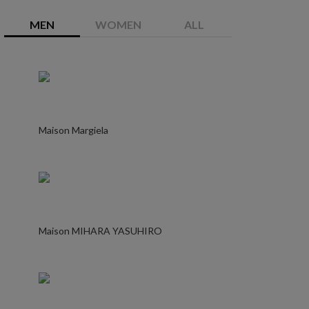
MEN
WOMEN
ALL
Maison Margiela
Maison MIHARA YASUHIRO