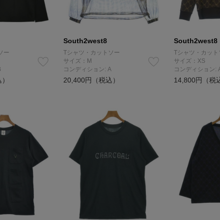
South2west8
South2west8
ソー
Tシャツ・カットソー
Tシャツ・カット
サイズ：M
サイズ：XS
B
コンディション: A
コンディション: 
込）
20,400円（税込）
14,800円（税