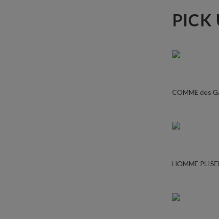
PICK
COMME des 
HOMME PLISE