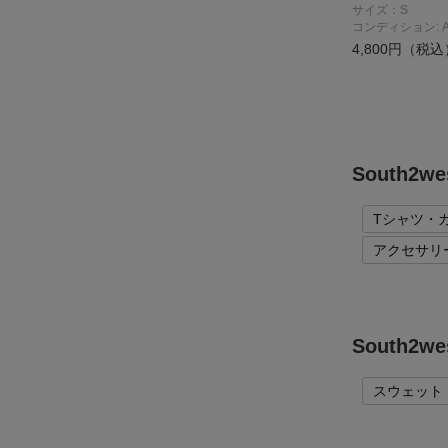
サイズ：S
コンディション: 
4,800円（税込
South2
Tシャツ・
アクセサリ
South
スウェット