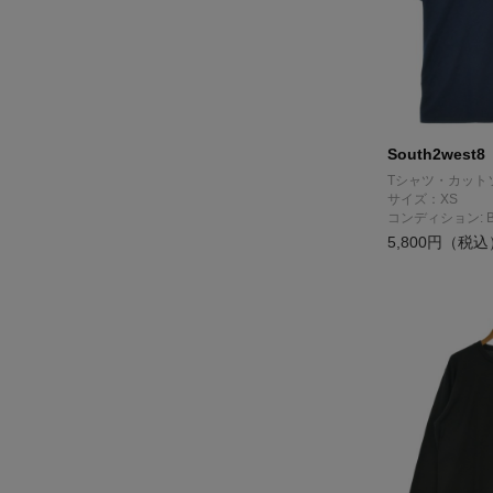
South2west8
Tシャツ・カット
サイズ：XS
コンディション: 
5,800円（税込