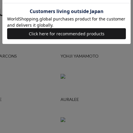
 UP BRAND
RAGTAGバイヤーの厳選ブランド
GARCONS
YOHJI YAMAMOTO
E
AURALEE