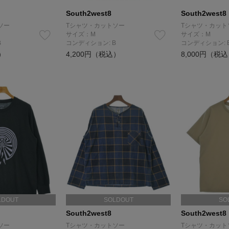
South2west8
South2west8
ソー
Tシャツ・カットソー
Tシャツ・カット
サイズ：M
サイズ：M
B
コンディション: B
コンディション: 
）
4,200円（税込）
8,000円（税
LDOUT
SOLDOUT
SO
South2west8
South2west8
ソー
Tシャツ・カットソー
Tシャツ・カット