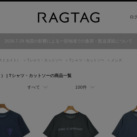
ロ
2026.7.29 地震の影響による一部地域での集荷・配送遅延について
ストエイト）
Tシャツ・カットソー
Tシャツ・カットソー
メンズ
ト）
| Tシャツ・カットソーの商品一覧
すべて
100件