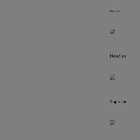
sacai
Needles
Supreme