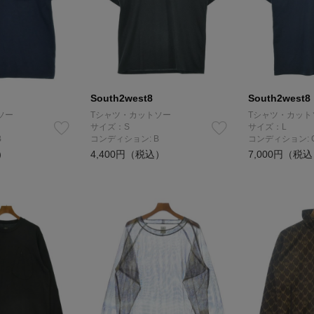
South2west8
South2west8
ソー
Tシャツ・カットソー
Tシャツ・カット
サイズ：S
サイズ：L
B
コンディション: B
コンディション: 
）
4,400円（税込）
7,000円（税