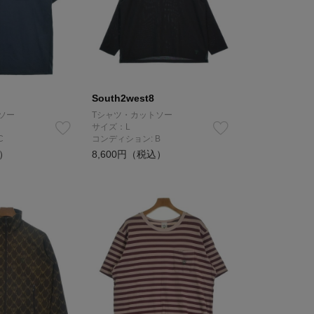
South2west8
ソー
Tシャツ・カットソー
サイズ：L
C
コンディション: B
込）
8,600円（税込）