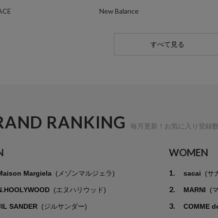
ACE
New Balance
すべて見る
RAND RANKING
毎月更新！お気に入り登録
N
WOMEN
1.
Maison Margiela
(メゾンマルジェラ)
sacai
(サ
2.
N.HOOLYWOOD
(エヌハリウッド)
MARNI
(
3.
JIL SANDER
(ジルサンダー)
COMME d