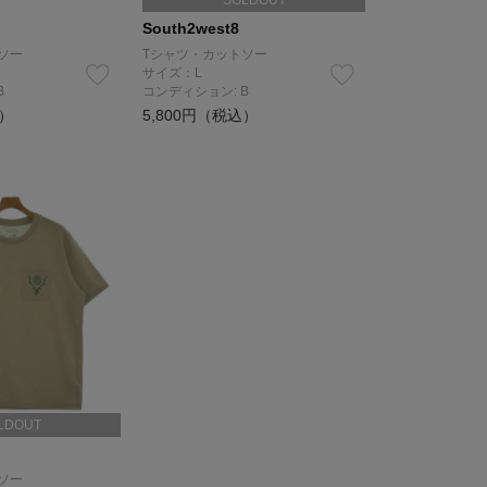
SOLDOUT
South2west8
ソー
Tシャツ・カットソー
サイズ：L
B
コンディション: B
込）
5,800円（税込）
LDOUT
ソー