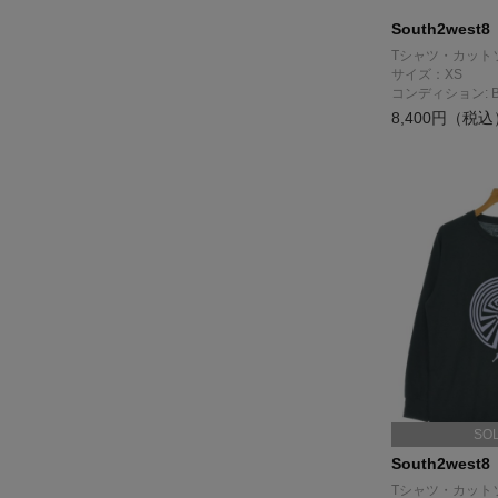
South2west8
Tシャツ・カット
サイズ：XS
コンディション: 
8,400円（税込
SO
South2west8
Tシャツ・カット