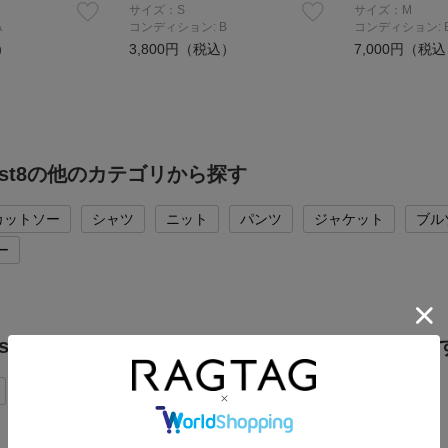
サイズ：S
サイズ：M
A
コンディション: B
コンディション: 
）
3,800円（税込）
7,000円（税
west8の他のカテゴリから探す
カットソー
シャツ
ニット
パンツ
ジャケット
ブル
ー
2west8のTシャツ・カットソーの他のカテゴリから探