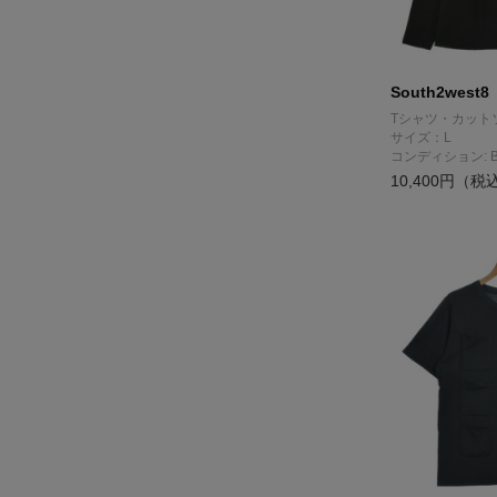
South2west8
Tシャツ・カット
サイズ：L
コンディション: 
10,400円（税