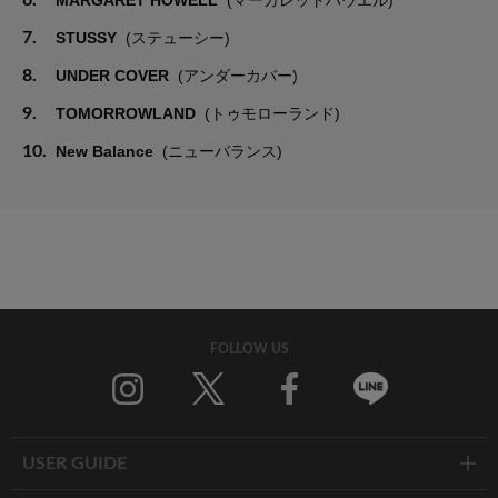
6.
MARGARET HOWELL
(マーガレットハウエル)
7.
STUSSY
(ステューシー)
8.
UNDER COVER
(アンダーカバー)
9.
TOMORROWLAND
(トゥモローランド)
10.
New Balance
(ニューバランス)
FOLLOW US
Twitter
Facebook
Line
USER GUIDE