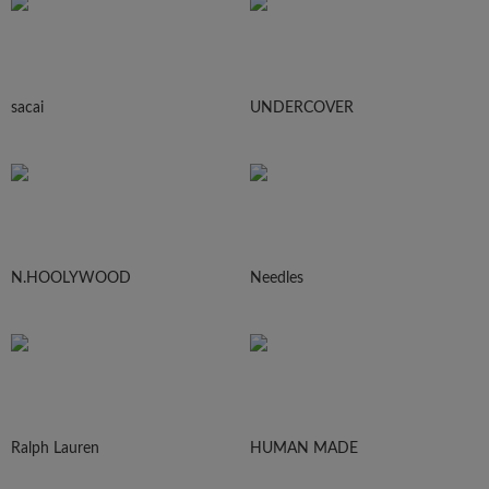
sacai
UNDERCOVER
N.HOOLYWOOD
Needles
Ralph Lauren
HUMAN MADE