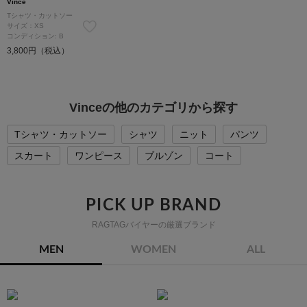
Vince
Tシャツ・カットソー
サイズ：XS
コンディション: B
3,800円（税込）
Vinceの他のカテゴリから探す
Tシャツ・カットソー
シャツ
ニット
パンツ
スカート
ワンピース
ブルゾン
コート
PICK UP BRAND
RAGTAGバイヤーの厳選ブランド
MEN
WOMEN
ALL