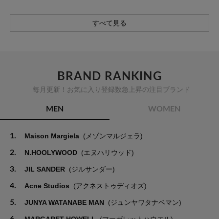
すべて見る
BRAND RANKING
毎月更新！お気に入り登録数急上昇の注目ブランド
MEN
WOMEN
1.
Maison Margiela
(メゾンマルジェラ)
2.
N.HOOLYWOOD
(エヌハリウッド)
3.
JIL SANDER
(ジルサンダー)
4.
Acne Studios
(アクネストゥディオズ)
5.
JUNYA WATANABE MAN
(ジュンヤワタナベマン)