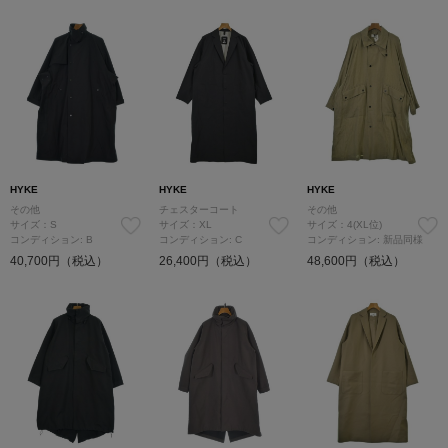
HYKE
HYKE
HYKE
その他
チェスターコート
その他
サイズ：S
サイズ：XL
サイズ：4(XL位)
コンディション: B
コンディション: C
コンディション: 新品同様
40,700円（税込）
26,400円（税込）
48,600円（税込）