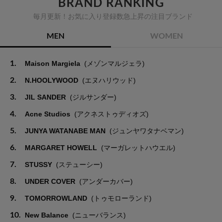
BRAND RANKING
毎月更新！お気に入り登録数急上昇の注目ブランド
MEN
WOMEN
1.
Maison Margiela
(メゾンマルジェラ)
2.
N.HOOLYWOOD
(エヌハリウッド)
3.
JIL SANDER
(ジルサンダー)
4.
Acne Studios
(アクネストゥディオズ)
5.
JUNYA WATANABE MAN
(ジュンヤワタナベマン)
6.
MARGARET HOWELL
(マーガレットハウエル)
7.
STUSSY
(ステューシー)
8.
UNDER COVER
(アンダーカバー)
9.
TOMORROWLAND
(トゥモローランド)
10.
New Balance
(ニューバランス)