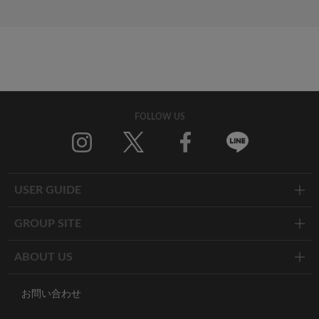
FOLLOW US
Twitter
Facebook
Line
USER GUIDE
GROUP SITE
ABOUT US
お問い合わせ