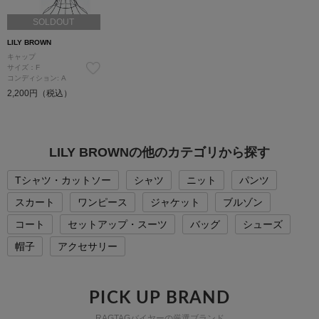
SOLDOUT
LILY BROWN
キャップ
サイズ：F
コンディション: A
2,200円（税込）
LILY BROWNの他のカテゴリから探す
Tシャツ・カットソー
シャツ
ニット
パンツ
スカート
ワンピース
ジャケット
ブルゾン
コート
セットアップ・スーツ
バッグ
シューズ
帽子
アクセサリー
PICK UP BRAND
RAGTAGバイヤーの厳選ブランド