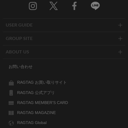
Twitter
Facebook
Line
USER GUIDE
GROUP SITE
ABOUT US
お問い合わせ
RAGTAG お買い取りサイト
RAGTAG 公式アプリ
RAGTAG MEMBER'S CARD
RAGTAG MAGAZINE
RAGTAG Global