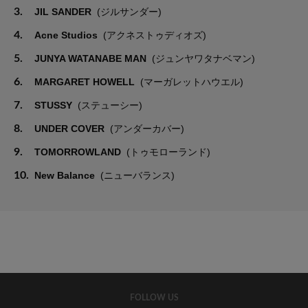
3.
JIL SANDER
(ジルサンダー)
4.
Acne Studios
(アクネストゥディオズ)
5.
JUNYA WATANABE MAN
(ジュンヤワタナベマン)
6.
MARGARET HOWELL
(マーガレットハウエル)
7.
STUSSY
(ステューシー)
8.
UNDER COVER
(アンダーカバー)
9.
TOMORROWLAND
(トゥモローランド)
10.
New Balance
(ニューバランス)
FOLLOW US