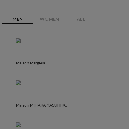
MEN
WOMEN
ALL
Maison Margiela
Maison MIHARA YASUHIRO