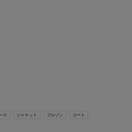
ース
ジャケット
ブルゾン
コート