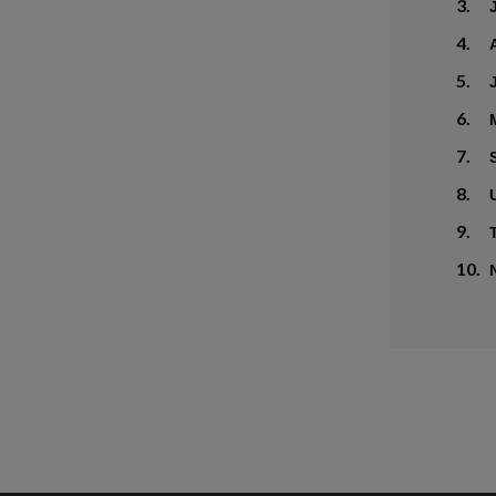
3.
4.
5.
6.
7.
8.
9.
10.