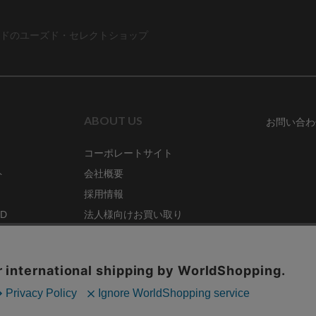
ドのユーズド・セレクトショップ
ABOUT US
お問い合わ
コーポレートサイト
ト
会社概要
採用情報
RD
法人様向けお買い取り
特定商取引法に関する表示
ZINE
古物営業法に基づく表記