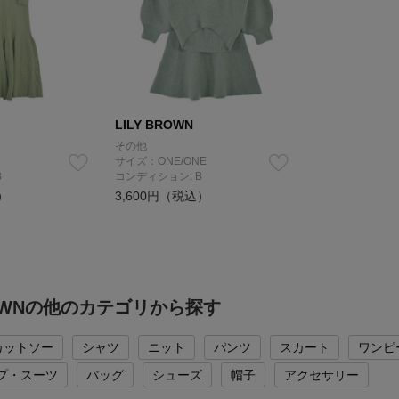
LILY BROWN
その他
サイズ：ONE/ONE
B
コンディション: B
）
3,600円（税込）
BROWNの他のカテゴリから探す
カットソー
シャツ
ニット
パンツ
スカート
ワンピ
プ・スーツ
バッグ
シューズ
帽子
アクセサリー