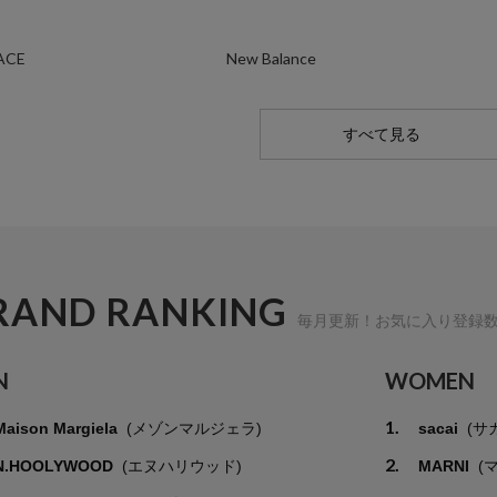
ACE
New Balance
すべて見る
RAND RANKING
毎月更新！お気に入り登録
N
WOMEN
1.
Maison Margiela
(メゾンマルジェラ)
sacai
(サ
2.
N.HOOLYWOOD
(エヌハリウッド)
MARNI
(