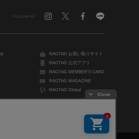
FOLLOW US
Twitter
Facebook
Line
せ
RAGTAG お買い取りサイト
RAGTAG 公式アプリ
RAGTAG MEMBER'S CARD
RAGTAG MAGAZINE
RAGTAG Global