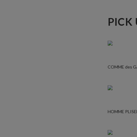
PICK
COMME des 
HOMME PLISE