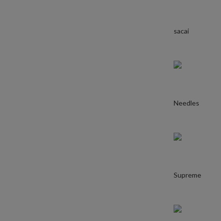
sacai
Needles
Supreme