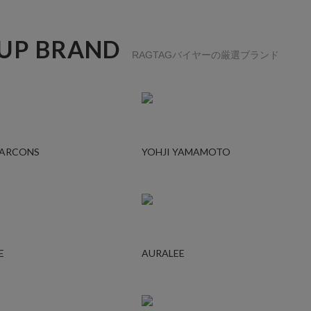
 UP BRAND
RAGTAGバイヤーの厳選ブランド
GARCONS
YOHJI YAMAMOTO
E
AURALEE