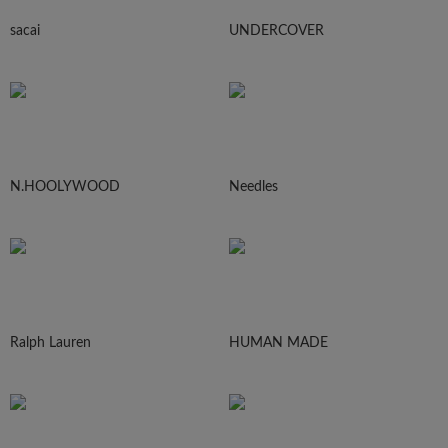
sacai
UNDERCOVER
N.HOOLYWOOD
Needles
Ralph Lauren
HUMAN MADE