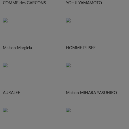
COMME des GARCONS
YOHJI YAMAMOTO
Maison Margiela
HOMME PLISEE
AURALEE
Maison MIHARA YASUHIRO