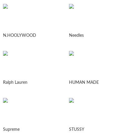
N.HOOLYWOOD
Needles
Ralph Lauren
HUMAN MADE
Supreme
STUSSY