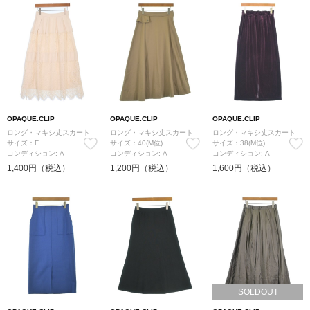
OPAQUE.CLIP
OPAQUE.CLIP
OPAQUE.CLIP
ロング・マキシ丈スカート
ロング・マキシ丈スカート
ロング・マキシ丈スカート
サイズ：F
サイズ：40(M位)
サイズ：38(M位)
コンディション: A
コンディション: A
コンディション: A
1,400円（税込）
1,200円（税込）
1,600円（税込）
SOLDOUT