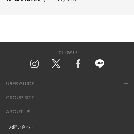
FOLLOW US
Twitter
Facebook
Line
USER GUIDE
GROUP SITE
ABOUT US
お問い合わせ