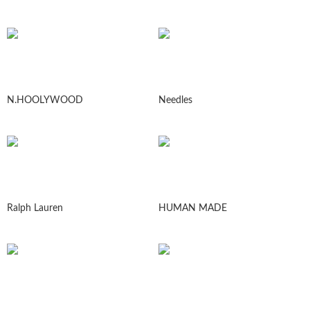
N.HOOLYWOOD
Needles
Ralph Lauren
HUMAN MADE