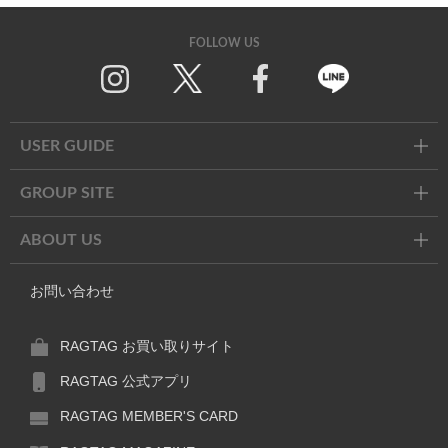
FOLLOW US
Twitter
Facebook
Line
USER GUIDE
GROUP SITE
ABOUT US
お問い合わせ
RAGTAG お買い取りサイト
RAGTAG 公式アプリ
RAGTAG MEMBER'S CARD