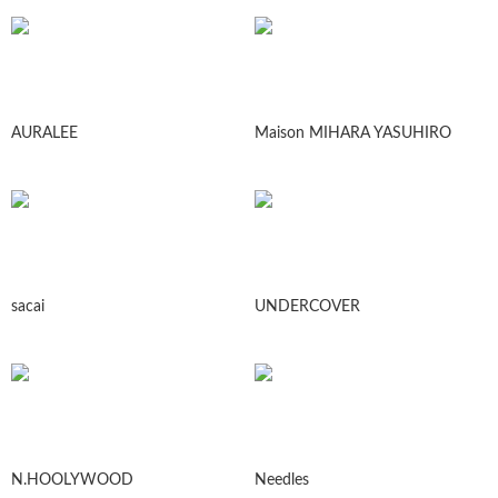
AURALEE
Maison MIHARA YASUHIRO
sacai
UNDERCOVER
N.HOOLYWOOD
Needles