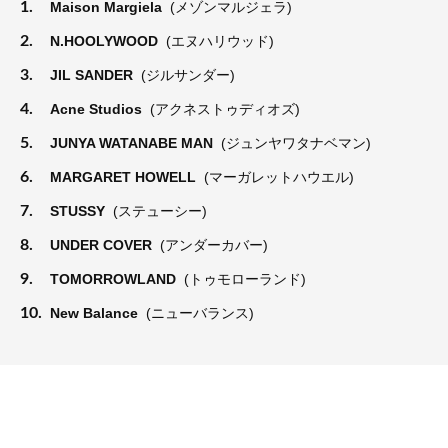
1.
Maison Margiela
(メゾンマルジェラ)
2.
N.HOOLYWOOD
(エヌハリウッド)
3.
JIL SANDER
(ジルサンダー)
4.
Acne Studios
(アクネストゥディオズ)
5.
JUNYA WATANABE MAN
(ジュンヤワタナベマン)
6.
MARGARET HOWELL
(マーガレットハウエル)
7.
STUSSY
(ステューシー)
8.
UNDER COVER
(アンダーカバー)
9.
TOMORROWLAND
(トゥモローランド)
10.
New Balance
(ニューバランス)