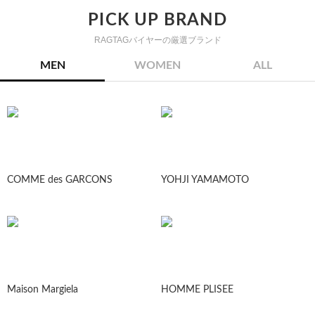
PICK UP BRAND
RAGTAGバイヤーの厳選ブランド
MEN
WOMEN
ALL
COMME des GARCONS
YOHJI YAMAMOTO
Maison Margiela
HOMME PLISEE