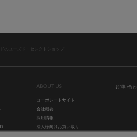
ドのユーズド・セレクトショップ
ABOUT US
お問い合わ
コーポレートサイト
ト
会社概要
採用情報
RD
法人様向けお買い取り
特定商取引法に関する表示