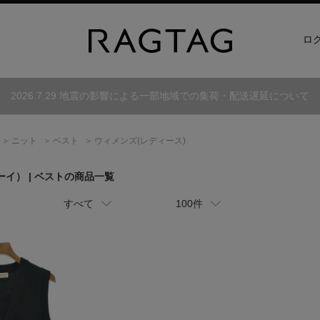
ロ
2026.7.29 地震の影響による一部地域での集荷・配送遅延について
ニット
ベスト
ウィメンズ(レディース)
ーイ）
| ベストの商品一覧
すべて
100件