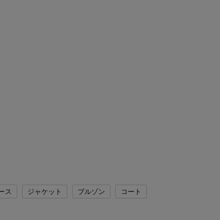
ース
ジャケット
ブルゾン
コート