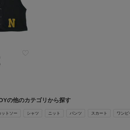
B
）
 BOYの他のカテゴリから探す
カットソー
シャツ
ニット
パンツ
スカート
ワンピ