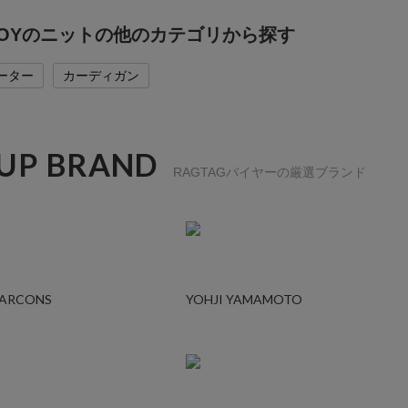
 BOYのニットの他のカテゴリから探す
ーター
カーディガン
 UP BRAND
RAGTAGバイヤーの厳選ブランド
GARCONS
YOHJI YAMAMOTO