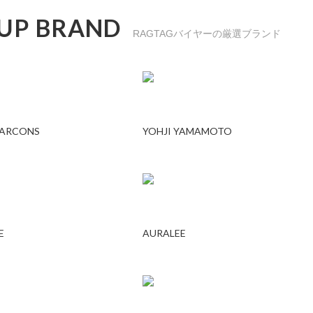
 UP BRAND
RAGTAGバイヤーの厳選ブランド
GARCONS
YOHJI YAMAMOTO
E
AURALEE