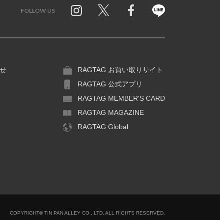
FOLLOW US
Twitter
Facebook
Line
せ
RAGTAG お買い取りサイト
RAGTAG 公式アプリ
RAGTAG MEMBER'S CARD
RAGTAG MAGAZINE
RAGTAG Global
COPYRIGHT© TIN PAN ALLEY CO., LTD. ALL RIGHTS RESERVED.