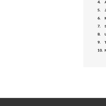
4.
5.
6.
7.
8.
9.
10.