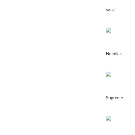
sacai
Needles
Supreme