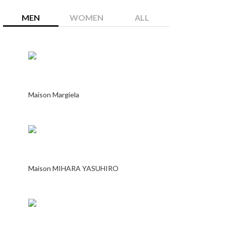
MEN
WOMEN
ALL
Maison Margiela
Maison MIHARA YASUHIRO