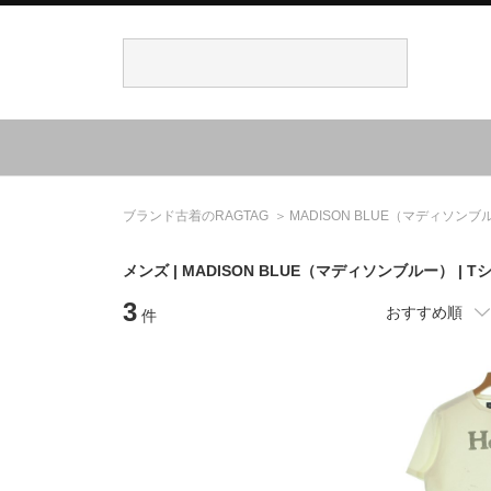
ブランド古着のRAGTAG
MADISON BLUE
（マディソンブ
メンズ |
MADISON BLUE
（マディソンブルー）
| 
3
おすすめ順
件