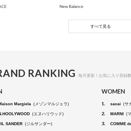
ACE
New Balance
すべて見る
RAND RANKING
毎月更新！お気に入り登録
N
WOMEN
1.
Maison Margiela
(メゾンマルジェラ)
sacai
(サ
2.
N.HOOLYWOOD
(エヌハリウッド)
MARNI
(
3.
JIL SANDER
(ジルサンダー)
COMME d