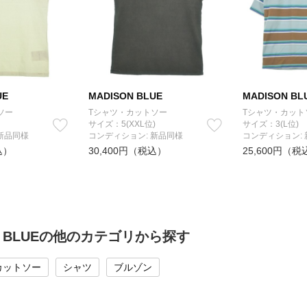
UE
MADISON BLUE
MADISON BL
ソー
Tシャツ・カットソー
Tシャツ・カット
サイズ：5(XXL位)
サイズ：3(L位)
新品同様
コンディション: 新品同様
コンディション:
込）
30,400円（税込）
25,600円（税
ON BLUEの他のカテゴリから探す
カットソー
シャツ
ブルゾン