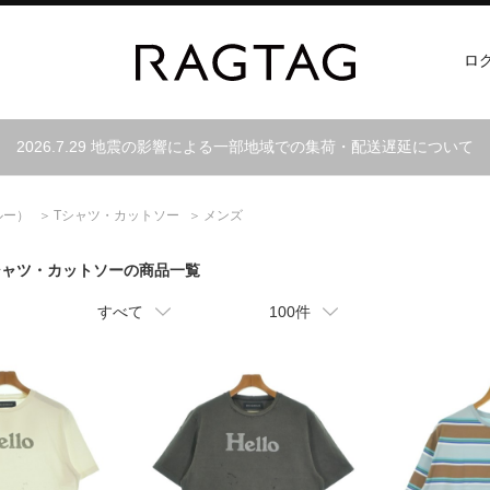
ロ
2026.7.29 地震の影響による一部地域での集荷・配送遅延について
ルー）
Tシャツ・カットソー
メンズ
Tシャツ・カットソーの商品一覧
すべて
100件