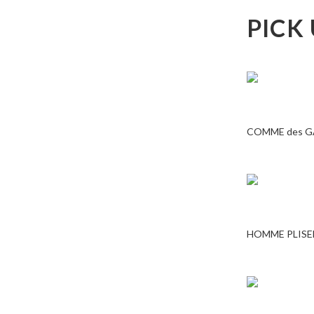
PICK
COMME des 
HOMME PLISE