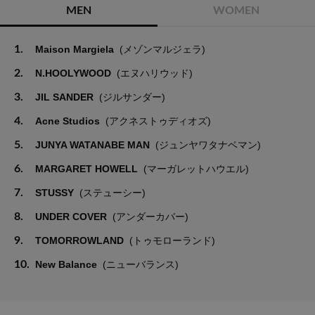
MEN
WOMEN
1.
Maison Margiela
(メゾンマルジェラ)
2.
N.HOOLYWOOD
(エヌハリウッド)
3.
JIL SANDER
(ジルサンダー)
4.
Acne Studios
(アクネストゥディオズ)
5.
JUNYA WATANABE MAN
(ジュンヤワタナベマン)
6.
MARGARET HOWELL
(マーガレットハウエル)
7.
STUSSY
(ステューシー)
8.
UNDER COVER
(アンダーカバー)
9.
TOMORROWLAND
(トゥモローランド)
10.
New Balance
(ニューバランス)