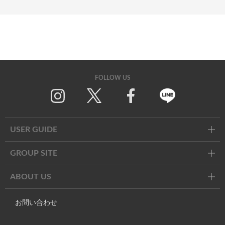
FOLLOW US
Twitter
Facebook
Line
USER GUIDE
GROUP SITE
ABOUT US
お問い合わせ