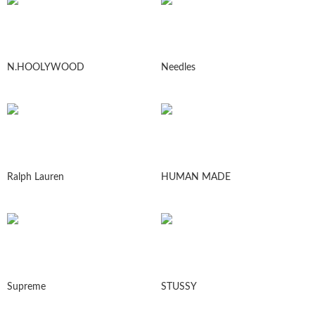
N.HOOLYWOOD
Needles
Ralph Lauren
HUMAN MADE
Supreme
STUSSY