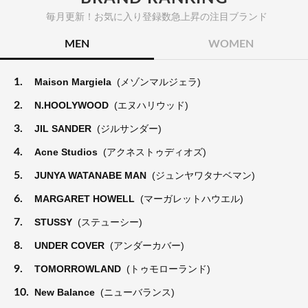
毎月更新！お気に入り登録数急上昇の注目ブランド
MEN
WOMEN
1.
Maison Margiela
(メゾンマルジェラ)
2.
N.HOOLYWOOD
(エヌハリウッド)
3.
JIL SANDER
(ジルサンダー)
4.
Acne Studios
(アクネストゥディオズ)
5.
JUNYA WATANABE MAN
(ジュンヤワタナベマン)
6.
MARGARET HOWELL
(マーガレットハウエル)
7.
STUSSY
(ステューシー)
8.
UNDER COVER
(アンダーカバー)
9.
TOMORROWLAND
(トゥモローランド)
10.
New Balance
(ニューバランス)