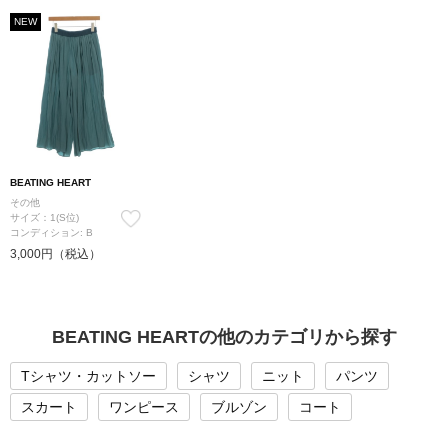
NEW
BEATING HEART
その他
サイズ：1(S位)
コンディション: B
3,000円（税込）
BEATING HEARTの他のカテゴリから探す
Tシャツ・カットソー
シャツ
ニット
パンツ
スカート
ワンピース
ブルゾン
コート