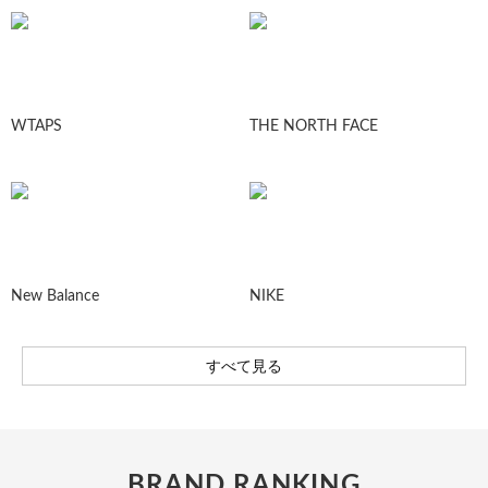
WTAPS
THE NORTH FACE
New Balance
NIKE
すべて見る
BRAND RANKING